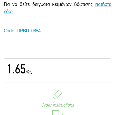
Για να δείτε δείγματα κειμένων βάφτισης
πατήστε
εδώ
Code: ΠΡΒΠ-0884
1.65
/Qty.
Order Instructions