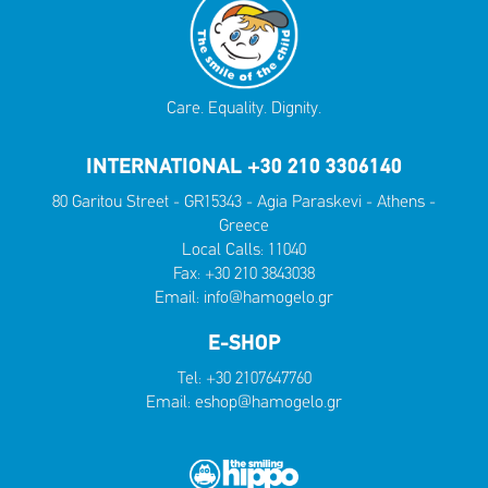
Care. Equality. Dignity.
INTERNATIONAL +30 210 3306140
80 Garitou Street - GR15343 - Agia Paraskevi - Athens -
Greece
Local Calls:
11040
Fax: +30 210 3843038
Email:
info@hamogelo.gr
E-SHOP
Tel:
+30 2107647760
Email:
eshop@hamogelo.gr