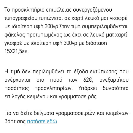
Το προσκλητήριο επιμέλειας συνεργαζόμενου
τυπογραφείου τυπώνεται σε χαρτί λευκό ματ γκοφρέ
με ιδιαίτερη υφή 300γρ.Στην τιμή συμπεριλαμβάνεται
φάκελος προτυπωμένος ως έχει σε λευκό ματ χαρτί
γκοφρέ με ιδιαίτερη υφή 300γρ με διάσταση
15Χ21,5εκ.
Η τιμή δεν περιλαμβάνει τα έξοδα εκτύπωσης που
ανέρχονται στο ποσό των 62€, ανεξαρτήτου
ποσότητας προσκλητηρίων. Υπάρxει δυνατότητα
επιλογής κειμένου και γραμματοσειράς.
Για να δείτε δείγματα γραμματοσειρών και κειμένων
βάπτισης
πατήστε εδώ