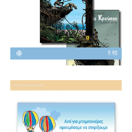
9.90
Αντί μπομπονιέρας