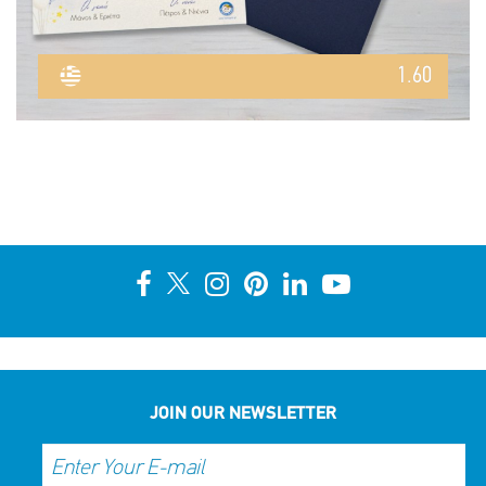
1.60
JOIN OUR NEWSLETTER