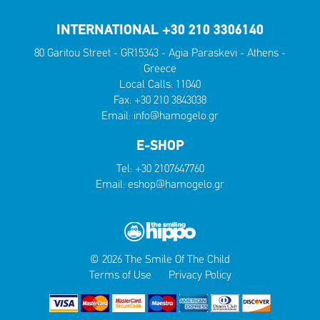
INTERNATIONAL +30 210 3306140
80 Garitou Street - GR15343 - Agia Paraskevi - Athens -
Greece
Local Calls:
11040
Fax: +30 210 3843038
Email:
info@hamogelo.gr
E-SHOP
Tel:
+30 2107647760
Email:
eshop@hamogelo.gr
© 2026 The Smile Of The Child
Terms of Use
Privacy Policy