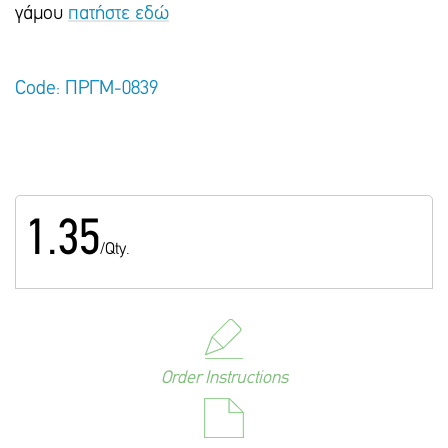
γάμου
πατήστε εδώ
Code: ΠΡΓΜ-0839
1.35
/Qty.
Order Instructions