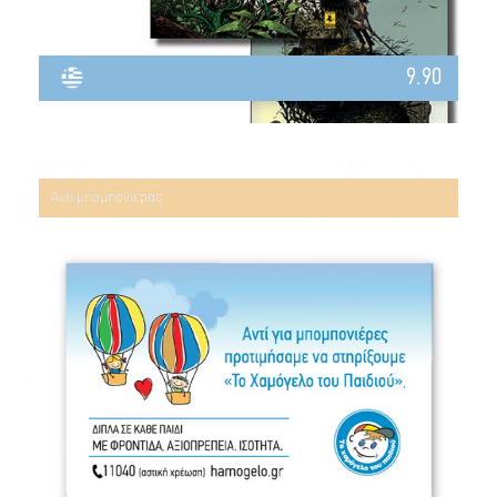
9.90
Αντί μπομπονιέρας