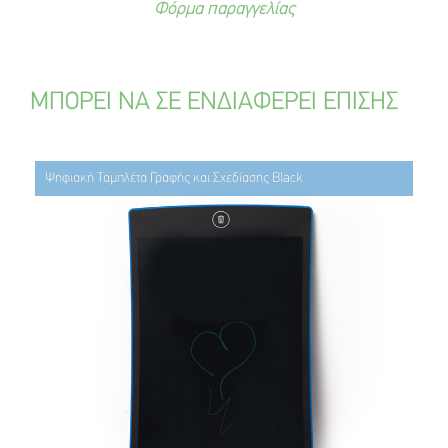
Φόρμα παραγγελίας
ΜΠΟΡΕΙ ΝΑ ΣΕ ΕΝΔΙΑΦΕΡΕΙ ΕΠΙΣΗΣ
Ψηφιακή Ταμπλέτα Γραφής και Σχεδίασης Black