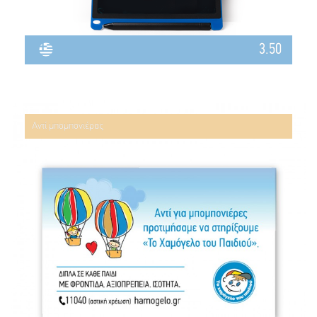
3.50
Αντί μπομπονιέρας