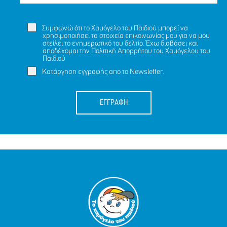
Συμφωνώ ότι το Χαμόγελο του Παιδιού μπορεί να
χρησιμοποιήσει τα στοιχεία επικοινωνίας μου για να μου
στείλει το ενημερωτικό του δελτίο. Έχω διαβάσει και
αποδέχομαι την
Πολιτική Απορρήτου
του Χαμόγελου του
Παιδιού
Κατάργηση εγγραφής απο το Newsletter.
ΕΓΓΡΑΦΗ