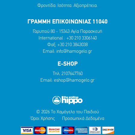
Φροντίδα. Ισότητα. Αξιοπρέπεια.
ΓΡΑΜΜΗ ΕΠΙΚΟΙΝΩΝΙΑΣ 11040
Γαρυττού 80 - 15343 Αγία Παρασκευή
International :
+30 210 3306140
Φαξ: +30 210 3843038
Email:
info@hamogelo.gr
E-SHOP
Τηλ:
2107647760
Email:
eshop@hamogelo.gr
© 2026 Το Χαμόγελο του Παιδιού
Όροι Χρήσης
Προσωπικά Δεδομένα