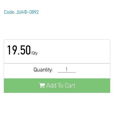
Code: ΔΙΑΦ-0892
19.50
/Qty.
Quantity:
Add To Cart