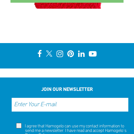
JOIN OUR NEWSLETTER
I agree that Hamogelo can use my contact information to
send me a newsletter. I have read and accept Hamogelo's