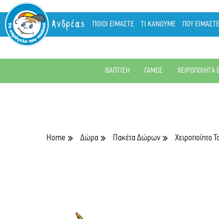
Ανδρέας
ΠΟΙΟΙ ΕΙΜΑΣΤΕ
ΤΙ ΚΑΝΟΥΜΕ
ΠΟΥ ΕΙΜΑΣΤ
ΒΑΠΤΙΣΗ
ΓΑΜΟΣ
ΧΕΙΡΟΠΟΙΗΤΑ 
Home
Δώρα
Πακέτα Δώρων
Χειροποίητο Τ