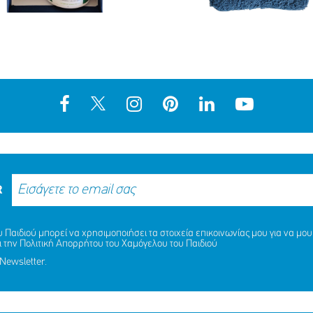
R
Παιδιού μπορεί να χρησιμοποιήσει τα στοιχεία επικοινωνίας μου για να μου 
ι την
Πολιτική Απορρήτου
του Χαμόγελου του Παιδιού
Newsletter.