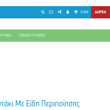
0.00€
ΔΩΡΕΑ
ΚΗ ΓΩΝΙΑ
ΣΧΟΛΕΙΟ-ΓΡΑΦΕΙΟ
ντάκι Με Είδη Περιποίησης