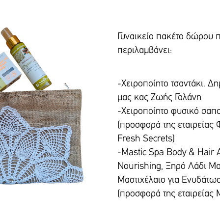
Γυναικείο πακέτο δώρου 
περιλαμβάνει:
-Χειροποίητο τσαντάκι. Δη
μας κας Ζωής Γαλάνη
-Χειροποίητο φυσικό σαπού
(προσφορά της εταιρείας
Fresh Secrets)
-Mastic Spa Body & Hair A
Nourishing, Ξηρό Λάδι Μ
Μαστιχέλαιο για Ενυδάτω
(προσφορά της εταιρείας 