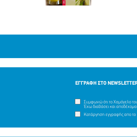
ΕΓΓΡΑΦΗ ΣΤΟ NEWSLETTE
Συμφωνώ ότι το Χαμόγελο του 
Έχω διαβάσει και αποδέχομα
Κατάργηση εγγραφής απο το 