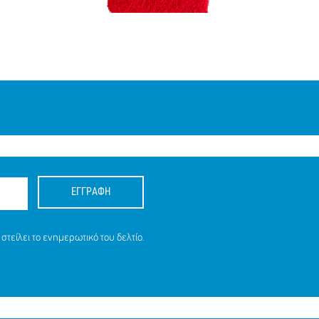
ΕΓΓΡΑΦΗ
στείλει το ενημερωτικό του δελτίο.