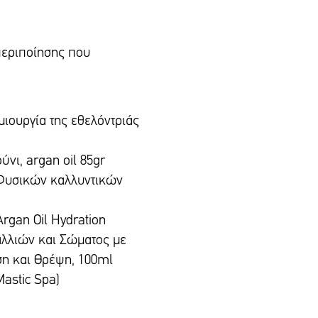
περιποίησης που
μιουργία της εθελόντριάς
νι, argan oil 85gr
 Φυσικών καλλυντικών
rgan Oil Hydration
αλλιών και Σώματος με
ση και Θρέψη, 100ml
Mastic Spa)