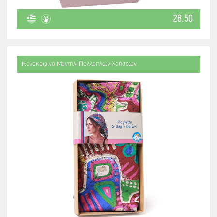
28.50
Καλοκαιρινό Μαντήλι Πολλαπλών Χρήσεων