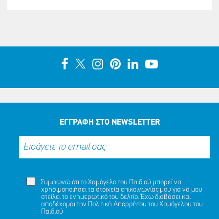
ΕΓΓΡΑΦΗ ΣΤΟ NEWSLETTER
Συμφωνώ ότι το Χαμόγελο του Παιδιού μπορεί να
χρησιμοποιήσει τα στοιχεία επικοινωνίας μου για να μου
στείλει το ενημερωτικό του δελτίο. Έχω διαβάσει και
αποδέχομαι την
Πολιτική Απορρήτου
του Χαμόγελου του
Παιδιού