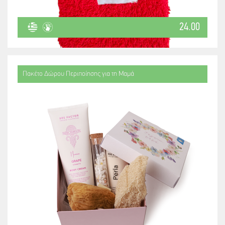
24.00
Πακέτο Δώρου Περιποίησης για τη Μαμά