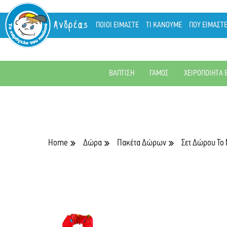
Ανδρέας
ΠΟΙΟΙ ΕΙΜΑΣΤΕ
ΤΙ ΚΑΝΟΥΜΕ
ΠΟΥ ΕΙΜΑΣΤ
ΒΑΠΤΙΣΗ
ΓΑΜΟΣ
ΧΕΙΡΟΠΟΙΗΤΑ 
Home
Δώρα
Πακέτα Δώρων
Σετ Δώρου Το