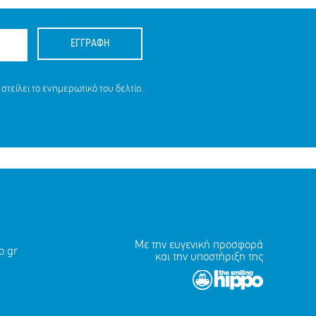
ΕΓΓΡΑΦΗ
στείλει το ενημερωτικό του δελτίο.
Με την ευγενική προσφορά
.gr
και την υποστήριξη της