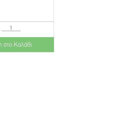
 στο Καλάθι