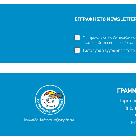
ΕΓΓΡΑΦΗ ΣΤΟ NEWSLETTE
Συμφωνώ ότι το Χαμόγελο του 
Έχω διαβάσει και αποδέχομα
Κατάργηση εγγραφής απο το 
ΓΡΑΜΜ
Γαρυττο
Inter
Φροντίδα. Ισότητα. Αξιοπρέπεια.
Em