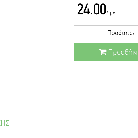
24.00
/Τμχ.
Ποσότητα:
Προσθήκη
ΣΗΣ