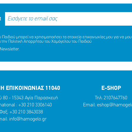
R
Παιδιού μπορεί να χρησιμοποιήσει τα στοιχεία επικοινωνίας μου για να μου 
ι την
Πολιτική Απορρήτου
του Χαμόγελου του Παιδιού
Newsletter.
Η ΕΠΙΚΟΙΝΩΝΙΑΣ 11040
E-SHOP
ύ 80 - 15343 Αγία Παρασκευή
Τηλ:
2107647760
national :
+30 210 3306140
Email:
eshop@hamogelo
Φαξ: +30 210 3843038
ail:
info@hamogelo.gr