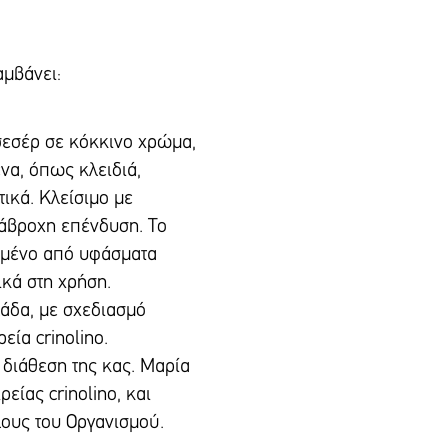
μβάνει:
σεσέρ σε κόκκινο χρώμα,
ενα, όπως κλειδιά,
ικά. Κλείσιμο με
άβροχη επένδυση. Το
σμένο από υφάσματα
ικά στη χρήση.
άδα, με σχεδιασμό
εία crinolino.
 διάθεση της κας. Μαρία
ρείας crinolino, και
ους του Οργανισμού.