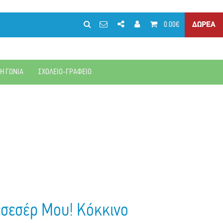
0.00€
ΔΩΡΕΑ
ΚΗ ΓΩΝΙΑ
ΣΧΟΛΕΙΟ-ΓΡΑΦΕΙΟ
εσεσέρ Μου! Κόκκινο