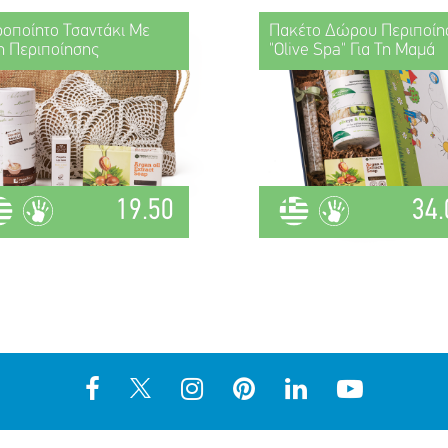
ροποίητο Τσαντάκι Με
Πακέτο Δώρου Περιποίη
η Περιποίησης
"Olive Spa" Για Τη Μαμά
19.50
34.