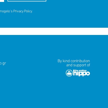
amogelo's
Privacy Policy
.
By kind contribution
.gr
and support of