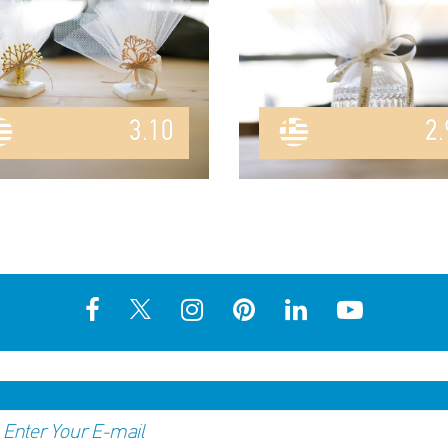
3.10
2.