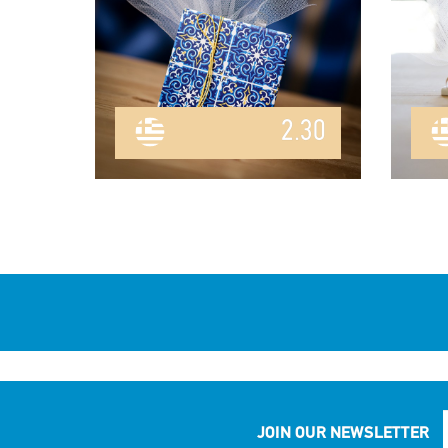
2.30
JOIN OUR NEWSLETTER