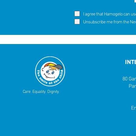
I agree that Hamogelo can us
Unsubscribe me from the News
INT
80 Gar
Par
Care. Equality. Dignity.
Em