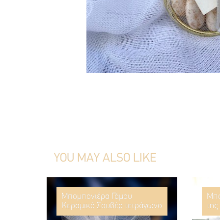
YOU MAY ALSO LIKE
Μπομπονιέρα Γάμου
Μπο
Κεραμικό Σουβέρ τετράγωνο
της