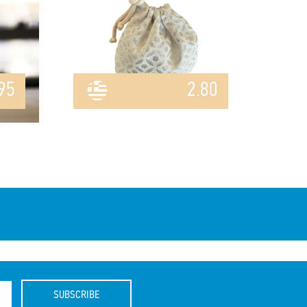
95
2.80
SUBSCRIBE