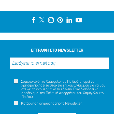
ΕΓΓΡΑΦΗ ΣΤΟ NEWSLETTER
Συμφωνώ ότι το Χαμόγελο του Παιδιού μπορεί να
χρησιμοποιήσει τα στοιχεία επικοινωνίας μου για να μου
στείλει το ενημερωτικό του δελτίο. Έχω διαβάσει και
αποδέχομαι την
Πολιτική Απορρήτου
του Χαμόγελου του
Παιδιού
Κατάργηση εγγραφής απο το Newsletter.