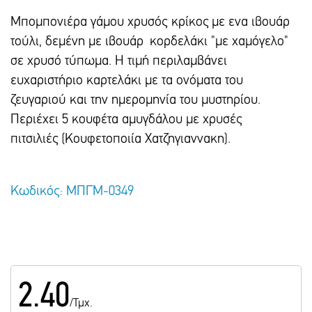
Mπομπονιέρα γάμου χρυσός κρίκος με ενα ιβουάρ
τούλι, δεμένη με ιβουάρ κορδελάκι "με χαμόγελο"
σε χρυσό τύπωμα. Η τιμή περιλαμβάνει
ευχαριστήριο καρτελάκι με τα ονόματα του
ζευγαριού και την ημερομηνία του μυστηρίου.
Περιέχει 5 κουφέτα αμυγδάλου με χρυσές
πιτσιλιές (Κουφετοποιία Χατζηγιαννακη).
Κωδικός: ΜΠΓΜ-0349
2.40
/Τμχ.