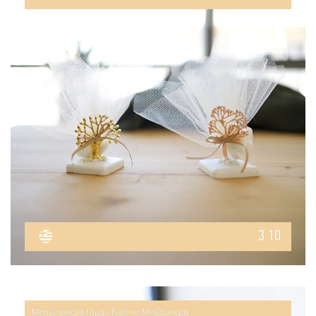
3.10
Μπομπονιέρα Γάμου Γυάλινη Μπιζουτιέρα