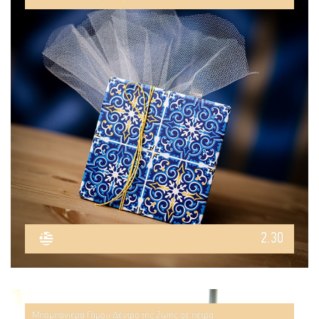
2.30
Μπομπονιέρα Γάμου Δέντρο της Ζωής σε πέτρα