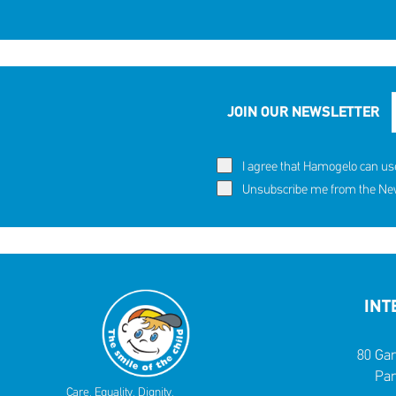
JOIN OUR NEWSLETTER
I agree that Hamogelo can us
Unsubscribe me from the News
INT
80 Gar
Par
Care. Equality. Dignity.