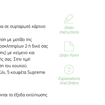
α σε συρταρωτό χάρτινο
Order
Instructions
ση με μοτίβο της
οσκλητηρίων 2 ή δικό σας
ης) με κείμενο και
Order Form
ς σας. Στην τιμή
η του κουτιού.
ούλι, 5 κουφέτα Supreme
Explanations
.
And Orders
ονται τα έξοδα εκτύπωσης