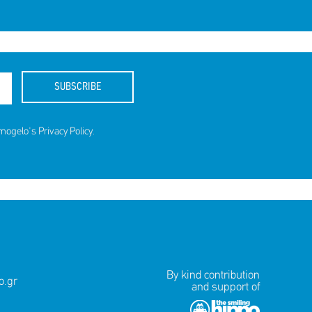
SUBSCRIBE
amogelo's
Privacy Policy
.
By kind contribution
.gr
and support of