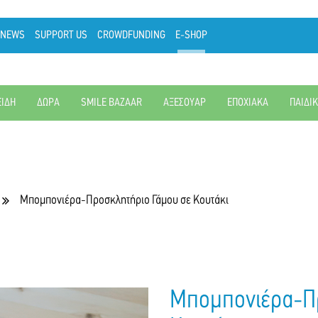
NEWS
SUPPORT US
CROWDFUNDING
E-SHOP
ΕΙΔΗ
ΔΩΡΑ
SMILE BAZAAR
ΑΞΕΣΟΥΑΡ
ΕΠΟΧΙΑΚΑ
ΠΑΙΔΙ
Μπομπονιέρα-Προσκλητήριο Γάμου σε Κουτάκι
Μπομπονιέρα-Πρ