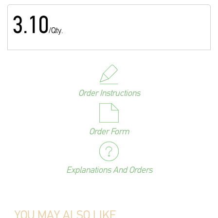
3.10
/Qty.
Order Instructions
Order Form
Explanations And Orders
YOU MAY ALSO LIKE