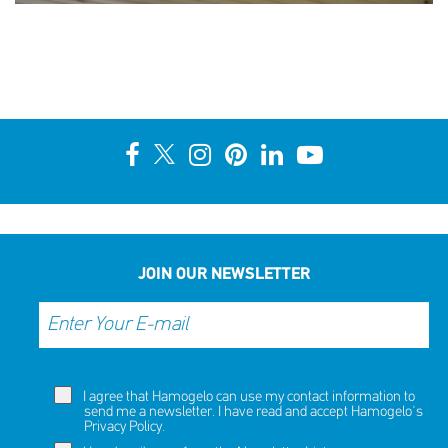
JOIN OUR NEWSLETTER
I agree that Hamogelo can use my contact information to
send me a newsletter. I have read and accept Hamogelo's
Privacy Policy
.