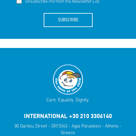
Unsubscribe me from the Newsletter List.
SUBSCRIBE
Care. Equality. Dignity.
INTERNATIONAL +30 210 3306140
80 Garitou Street - GR15343 - Agia Paraskevi - Athens -
Greece