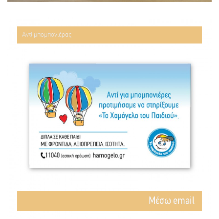
Αντί μπομπονιέρας
Mέσω email