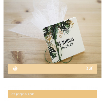
3.30
Αντί μπομπονιέρας