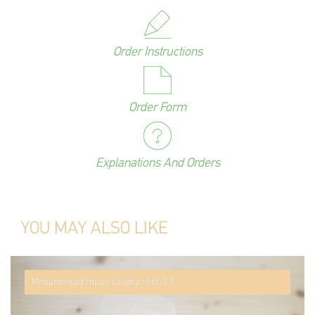
Order Instructions
Order Form
Explanations And Orders
YOU MAY ALSO LIKE
Μπομπονιέρα Γάμου Σουβέρ πλέξι Σ3