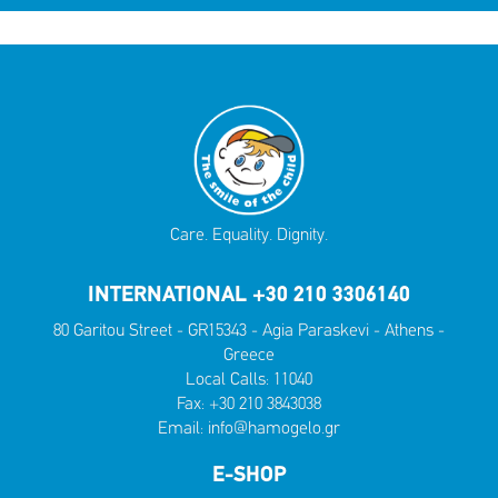
Care. Equality. Dignity.
INTERNATIONAL +30 210 3306140
80 Garitou Street - GR15343 - Agia Paraskevi - Athens -
Greece
Local Calls:
11040
Fax: +30 210 3843038
Email:
info@hamogelo.gr
E-SHOP