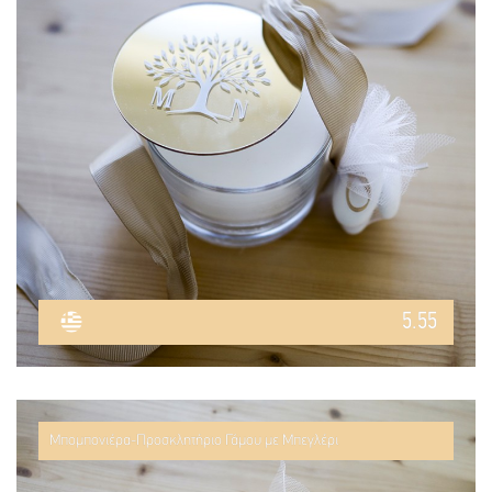
5.55
Μπομπονιέρα-Προσκλητήριο Γάμου με Μπεγλέρι