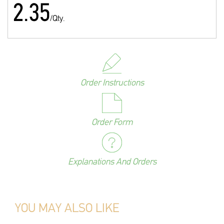
2.35
/Qty.
Order Instructions
Order Form
Explanations And Orders
YOU MAY ALSO LIKE