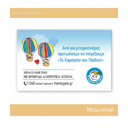
Αντί μπομπονιέρας
Mέσω email