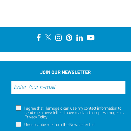
JOIN OUR NEWSLETTER
I agree that Hamogelo can use my contact information to
send me a newsletter. I have read and accept Hamogelo's
Privacy Policy
.
Unsubscribe me from the Newsletter List.