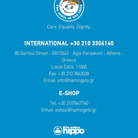
Care. Equality. Dignity.
INTERNATIONAL +30 210 3306140
80 Garitou Street - GR15343 - Agia Paraskevi - Athens -
Greece
Local Calls:
11040
Fax: +30 210 3843038
Email:
info@hamogelo.gr
E-SHOP
Tel:
+30 2107647760
Email:
eshop@hamogelo.gr