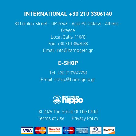
INTERNATIONAL +30 210 3306140
80 Garitou Street - GR15343 - Agia Paraskevi - Athens -
Greece
Local Calls:
11040
Fax: +30 210 3843038
Email:
info@hamogelo.gr
E-SHOP
Tel:
+30 2107647760
Email:
eshop@hamogelo.gr
© 2026 The Smile Of The Child
Terms of Use
Privacy Policy