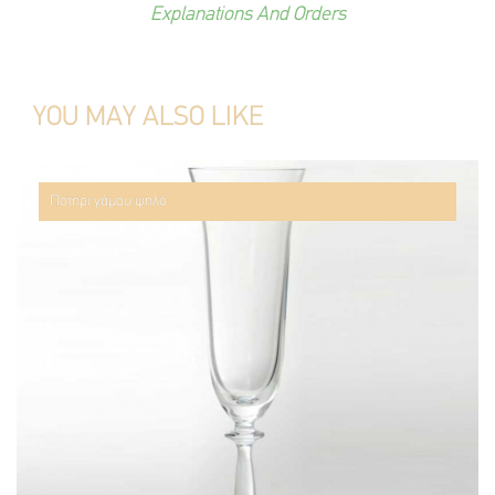
Explanations And Orders
YOU MAY ALSO LIKE
Ποτήρι γάμου ψηλό