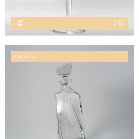
5.00
Καράφα γάμου