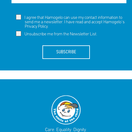
I agree that Hamogelo can use my contact information to
send me a newsletter. I have read and accept Hamogelo's
Privacy Policy
.
Unsubscribe me from the Newsletter List.
SUBSCRIBE
Care. Equality. Dignity.