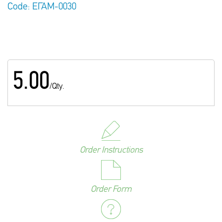
Code: ΕΓΑΜ-0030
5.00
/Qty.
Order Instructions
Order Form