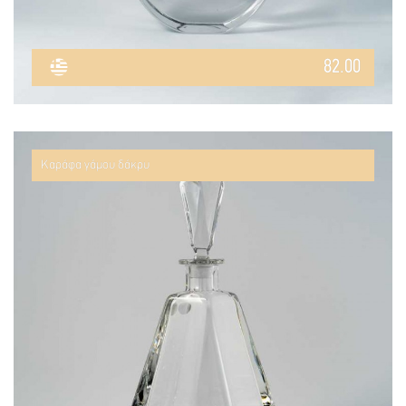
82.00
Καράφα γάμου δάκρυ