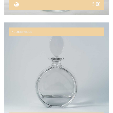
5.00
Καράφα γάμου