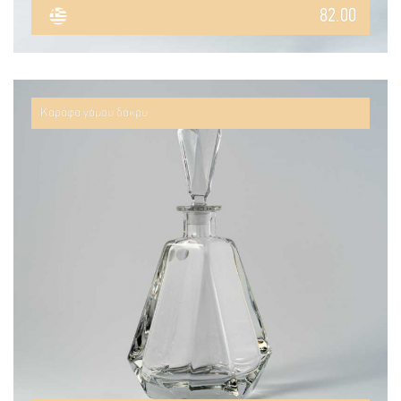
82.00
Καράφα γάμου δάκρυ