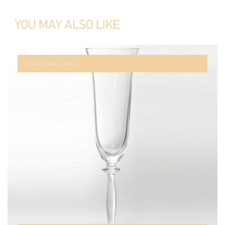
YOU MAY ALSO LIKE
Ποτήρι γάμου ψηλό