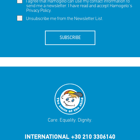
I agree that Hamogelo can use my contact information to
send me a newsletter. I have read and accept Hamogelo's
Privacy Policy
.
Unsubscribe me from the Newsletter List.
SUBSCRIBE
Care. Equality. Dignity.
INTERNATIONAL +30 210 3306140