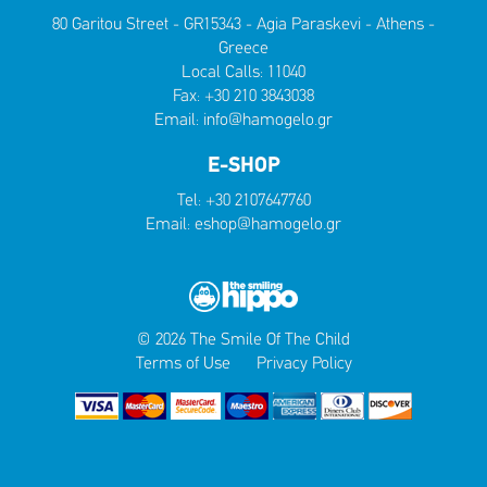
80 Garitou Street - GR15343 - Agia Paraskevi - Athens -
Greece
Local Calls:
11040
Fax: +30 210 3843038
Email:
info@hamogelo.gr
E-SHOP
Tel:
+30 2107647760
Email:
eshop@hamogelo.gr
© 2026 The Smile Of The Child
Terms of Use
Privacy Policy