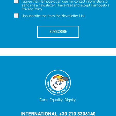
I agree that Hamogelo can use my contact information to
send me a newsletter. I have read and accept Hamogelo's
Privacy Policy
.
Unsubscribe me from the Newsletter List.
SUBSCRIBE
Care. Equality. Dignity.
INTERNATIONAL +30 210 3306140