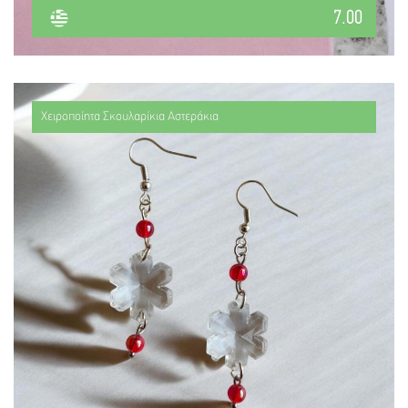
7.00
Χειροποίητα Σκουλαρίκια Αστεράκια