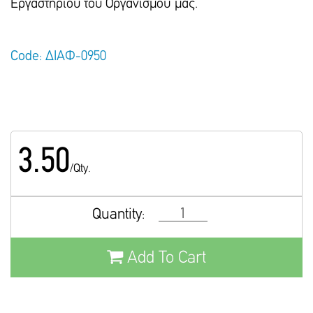
Εργαστηρίου του Οργανισμού μας.
Code: ΔΙΑΦ-0950
3.50
/Qty.
Quantity:
Add To Cart