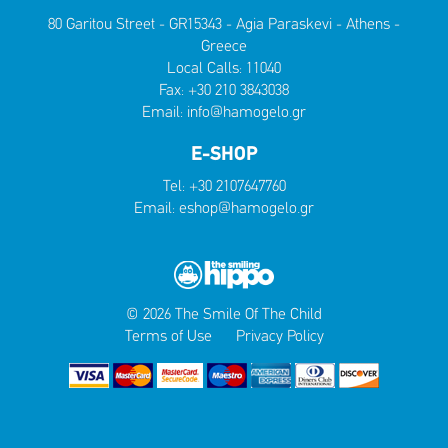
80 Garitou Street - GR15343 - Agia Paraskevi - Athens -
Greece
Local Calls:
11040
Fax: +30 210 3843038
Email:
info@hamogelo.gr
E-SHOP
Tel:
+30 2107647760
Email:
eshop@hamogelo.gr
© 2026 The Smile Of The Child
Terms of Use
Privacy Policy