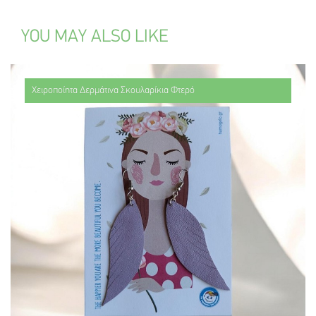
YOU MAY ALSO LIKE
Χειροποίητα Δερμάτινα Σκουλαρίκια Φτερό