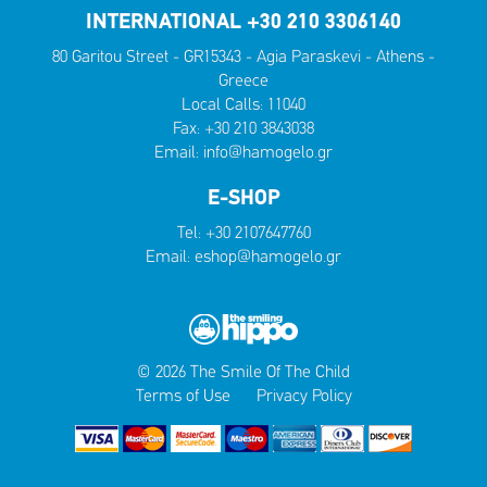
INTERNATIONAL +30 210 3306140
80 Garitou Street - GR15343 - Agia Paraskevi - Athens -
Greece
Local Calls:
11040
Fax: +30 210 3843038
Email:
info@hamogelo.gr
E-SHOP
Tel:
+30 2107647760
Email:
eshop@hamogelo.gr
© 2026 The Smile Of The Child
Terms of Use
Privacy Policy