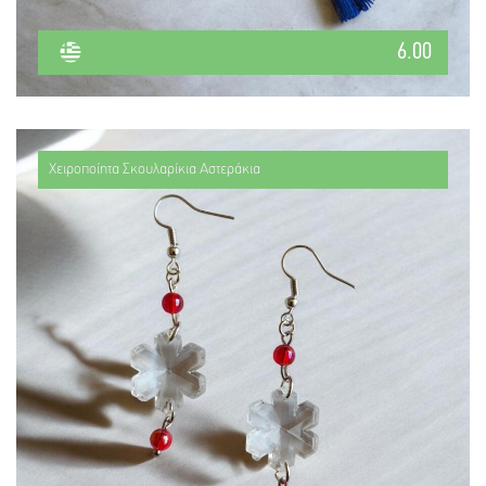
6.00
Χειροποίητα Σκουλαρίκια Αστεράκια