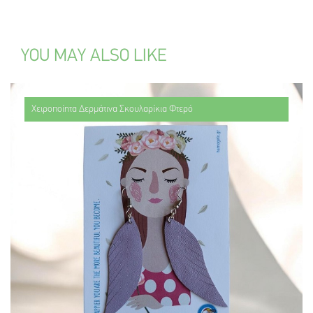
YOU MAY ALSO LIKE
Χειροποίητα Δερμάτινα Σκουλαρίκια Φτερό