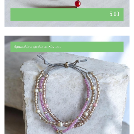
5.00
Βραχιολάκι τριπλό με Χάντρες