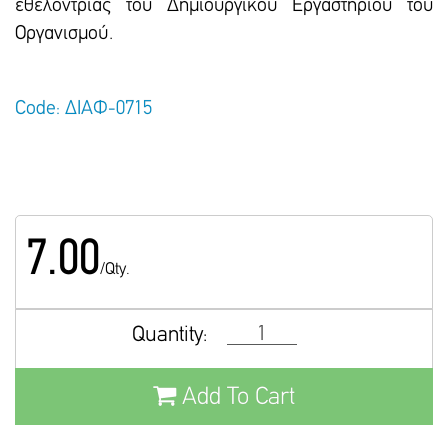
εθελόντριας του Δημιουργικού Εργαστηρίου του
Οργανισμού.
Code: ΔΙΑΦ-0715
7.00
/Qty.
Quantity:
Add To Cart