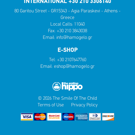
INTERNATIONAL +30 210 3306140
80 Garitou Street - GR15343 - Agia Paraskevi - Athens -
Greece
Local Calls:
11040
Fax: +30 210 3843038
Email:
info@hamogelo.gr
E-SHOP
Tel:
+30 2107647760
Email:
eshop@hamogelo.gr
© 2026 The Smile Of The Child
Terms of Use
Privacy Policy