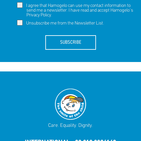
I agree that Hamogelo can use my contact information to
send me a newsletter. I have read and accept Hamogelo's
Privacy Policy
.
Unsubscribe me from the Newsletter List.
SUBSCRIBE
Care. Equality. Dignity.