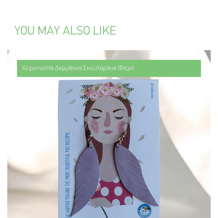
YOU MAY ALSO LIKE
Χειροποίητα Δερμάτινα Σκουλαρίκια Φτερό