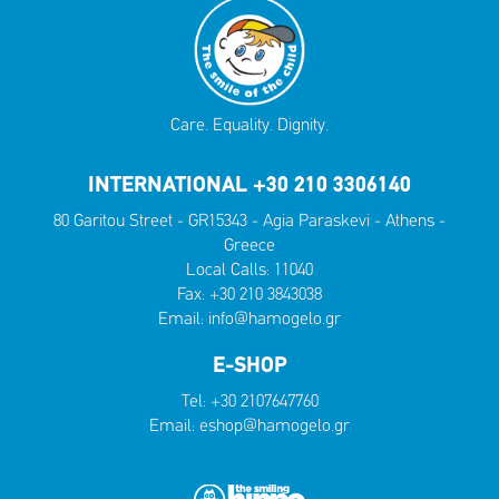
Care. Equality. Dignity.
INTERNATIONAL +30 210 3306140
80 Garitou Street - GR15343 - Agia Paraskevi - Athens -
Greece
Local Calls:
11040
Fax: +30 210 3843038
Email:
info@hamogelo.gr
E-SHOP
Tel:
+30 2107647760
Email:
eshop@hamogelo.gr