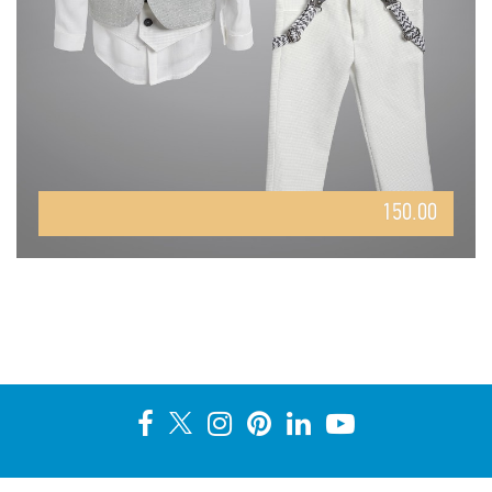
150.00