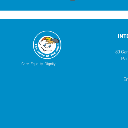
INT
80 Gar
Par
Care. Equality. Dignity.
Em