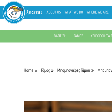
Andreas
ABOUT US
WHAT WE DO
WHERE WE ARE
ΒΑΠΤΙΣΗ
ΓΑΜΟΣ
ΧΕΙΡΟΠΟΙΗΤΑ 
Home
Γάμος
Μπομπονιέρες Γάμου
Μπομπονι