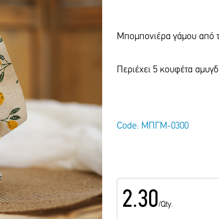
Μπομπονιέρα γάμου από τ
Περιέχει 5 κουφέτα αμυγδ
Code: ΜΠΓΜ-0300
2.30
/Qty.