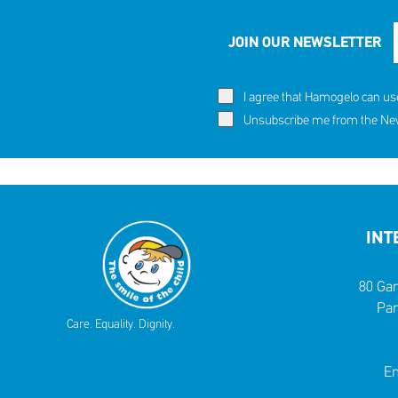
JOIN OUR NEWSLETTER
I agree that Hamogelo can us
Unsubscribe me from the News
INT
80 Gar
Par
Care. Equality. Dignity.
Em