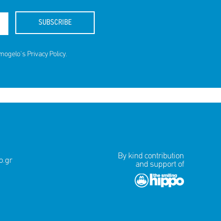
SUBSCRIBE
amogelo's
Privacy Policy
.
By kind contribution
.gr
and support of