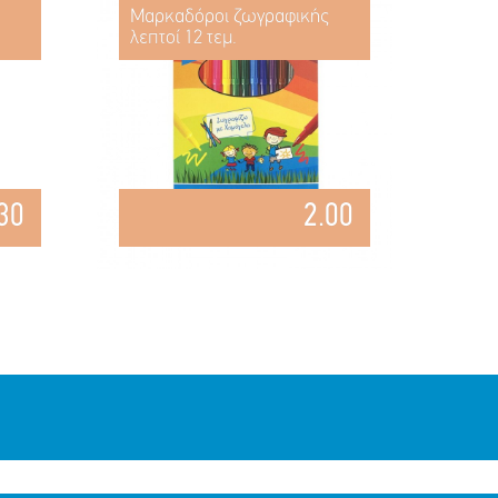
Μαρκαδόροι ζωγραφικής
λεπτοί 12 τεμ.
30
2.00