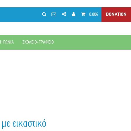
0.00€
DONATION
ΚΗ ΓΩΝΙΑ
ΣΧΟΛΕΙΟ-ΓΡΑΦΕΙΟ
 με εικαστικό