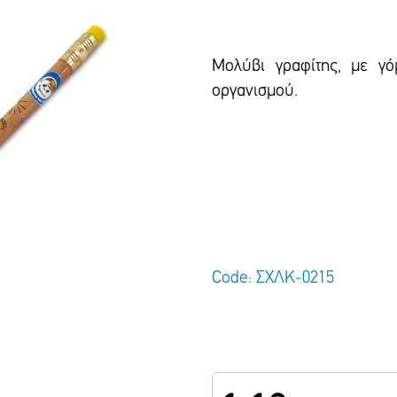
Μολύβι γραφίτης, με γό
οργανισμού.
Code: ΣΧΛΚ-0215