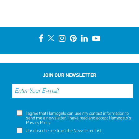
JOIN OUR NEWSLETTER
I agree that Hamogelo can use my contact information to
send me a newsletter. I have read and accept Hamogelo's
Privacy Policy
.
Unsubscribe me from the Newsletter List.