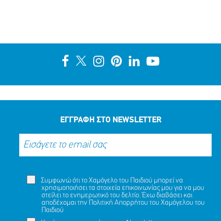
ΕΓΓΡΑΦΗ ΣΤΟ NEWSLETTER
Συμφωνώ ότι το Χαμόγελο του Παιδιού μπορεί να
χρησιμοποιήσει τα στοιχεία επικοινωνίας μου για να μου
στείλει το ενημερωτικό του δελτίο. Έχω διαβάσει και
αποδέχομαι την
Πολιτική Απορρήτου
του Χαμόγελου του
Παιδιού