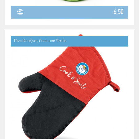
6.50
Γάντι Κουζίνας Cook and Smile