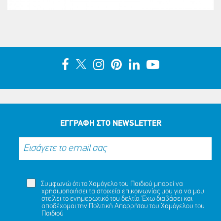
ΕΓΓΡΑΦΗ ΣΤΟ NEWSLETTER
Συμφωνώ ότι το Χαμόγελο του Παιδιού μπορεί να
χρησιμοποιήσει τα στοιχεία επικοινωνίας μου για να μου
στείλει το ενημερωτικό του δελτίο. Έχω διαβάσει και
αποδέχομαι την
Πολιτική Απορρήτου
του Χαμόγελου του
Παιδιού