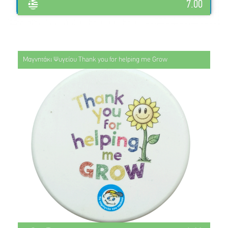
7.00
Μαγνητάκι Ψυγείου Thank you for helping me Grow