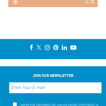
14.70
JOIN OUR NEWSLETTER
I agree that Hamogelo can use my contact information to