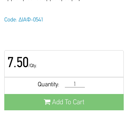
Code: ΔΙΑΦ-0541
7.50
/Qty.
Quantity:
Add To Cart