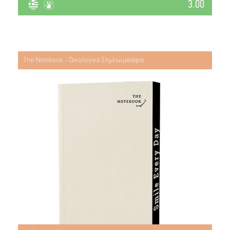
3.00
The Notebook - Οικολογικό Σημειωματάριο