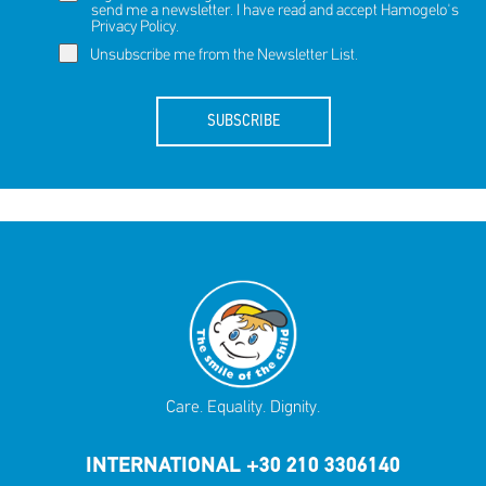
send me a newsletter. I have read and accept Hamogelo's
Privacy Policy
.
Unsubscribe me from the Newsletter List.
SUBSCRIBE
Care. Equality. Dignity.
INTERNATIONAL +30 210 3306140