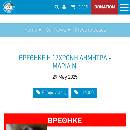
0.00€
DONATION
Home
Our News
Press releases
ΒΡΕΘΗΚΕ Η 17ΧΡΟΝΗ ΔΗΜΗΤΡΑ -
ΜΑΡΙΑ Ν.
29 May 2025
Εξαφανίσεις
116000