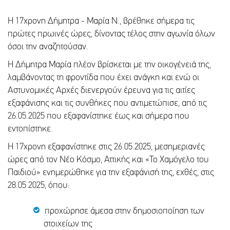
Η 17χρονη Δήμητρα - Μαρία Ν., βρέθηκε σήμερα τις
πρώτες πρωινές ώρες, δίνοντας τέλος στην αγωνία όλων
όσοι την αναζητούσαν.
Η Δήμητρα Μαρία πλέον βρίσκεται με την οικογένειά της,
λαμβάνοντας τη φροντίδα που έχει ανάγκη και ενώ οι
Αστυνομικές Αρχές διενεργούν έρευνα για τις αιτίες
εξαφάνισης και τις συνθήκες που αντιμετώπισε, από τις
26.05.2025 που εξαφανίστηκε έως και σήμερα που
εντοπίστηκε.
Η 17χρονη εξαφανίστηκε στις 26.05.2025, μεσημεριανές
ώρες από τον Νέο Κόσμο, Αττικής και «Το Χαμόγελο του
Παιδιού» ενημερώθηκε για την εξαφάνισή της, εχθές, στις
28.05.2025, όπου:
προχώρησε άμεσα στην δημοσιοποίηση των
στοιχείων της