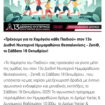
«Τρέχουμε για το Χαμόγελο κάθε Παιδιού» στον 13ο
Διεθνή Νυχτερινό Ημιμαραθώνιο Θεσσαλονίκης - ZeniΘ,
το Σάββατο 18 Οκτωβρίου!
«Το Χαμόγελο του Παιδιού» σας προσκαλεί να γίνετε μέλη
της ομάδας του στον 13ο Διεθνή Νυχτερινό Ημιμαραθώνιο
Θεσσαλονίκης - ZeniΘ, το Σάββατο 18 Οκτωβρίου , που
υπόσχεται να μας χαρίσει μία ξεχωριστή βραδιά, με έντονο
αγωνιστικό ενδιαφέρον και μοναδικές εκπλήξεις, το
Σάββατο 18 Οκτωβρίου 2025! Το αγωνιστικό πρόγραμμα
περιλαμβάνει τον Ημιμαραθώνιο δρόμο, το Δρόμο Υγείας &
Δυναμικού Βαδίσματος 10.000μ., το Δρόμο Υγείας &