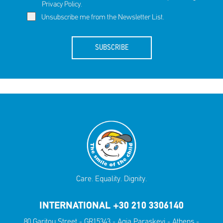
Privacy Policy
.
Unsubscribe me from the Newsletter List.
SUBSCRIBE
Care. Equality. Dignity.
INTERNATIONAL +30 210 3306140
80 Garitou Street - GR15343 - Agia Paraskevi - Athens -