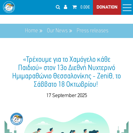
0.00€
DONATION
Home
Our News
Press releases
«Τρέχουμε για το Χαμόγελο κάθε
Παιδιού» στον 13ο Διεθνή Νυχτερινό
Ημιμαραθώνιο Θεσσαλονίκης - ZeniΘ, το
Σάββατο 18 Οκτωβρίου!
17 September 2025