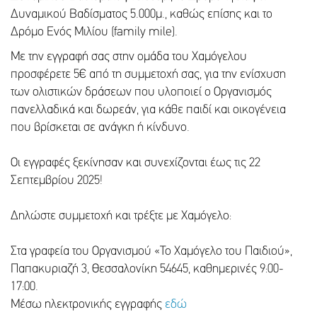
Δυναμικού Βαδίσματος 5.000μ., καθώς επίσης και το
Δρόμο Ενός Μιλίου (family mile).
Με την εγγραφή σας στην ομάδα του Χαμόγελου
προσφέρετε 5€ από τη συμμετοχή σας, για την ενίσχυση
των ολιστικών δράσεων που υλοποιεί ο Οργανισμός
πανελλαδικά και δωρεάν, για κάθε παιδί και οικογένεια
που βρίσκεται σε ανάγκη ή κίνδυνο.
Οι εγγραφές ξεκίνησαν και συνεχίζονται έως τις 22
Σεπτεμβρίου 2025!
Δηλώστε συμμετοχή και τρέξτε με Χαμόγελο:
Στα γραφεία του Οργανισμού «Το Χαμόγελο του Παιδιού»,
Παπακυριαζή 3, Θεσσαλονίκη 54645, καθημερινές 9:00-
17:00.
Μέσω ηλεκτρονικής εγγραφής
εδώ