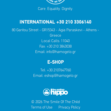
Care. Equality. Dignity.
INTERNATIONAL +30 210 3306140
80 Garitou Street - GR15343 - Agia Paraskevi - Athens -
Greece
Local Calls:
11040
Fax: +30 210 3843038
Email:
info@hamogelo.gr
E-SHOP
Tel:
+30 2107647760
Email:
eshop@hamogelo.gr
© 2026 The Smile Of The Child
Terms of Use
Privacy Policy