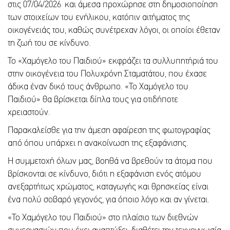
στις 07/04/2026 και άμεσα προχώρησε στη δημοσιοποίηση
των στοιχείων του ενήλικου, κατόπιν αιτήματος της
οικογένειάς του, καθώς συνέτρεχαν λόγοι, οι οποίοι έθεταν
τη ζωή του σε κίνδυνο.
Το «Χαμόγελο του Παιδιού» εκφράζει τα συλλυπητήριά του
στην οικογένεια του Πολυχρόνη Σταματάτου, που έχασε
άδικα έναν δικό τους άνθρωπο. «Το Χαμόγελο του
Παιδιού» θα βρίσκεται δίπλα τους για οτιδήποτε
χρειαστούν.
Παρακαλείσθε για την άμεση αφαίρεση της φωτογραφίας
από όπου υπάρχει η ανακοίνωση της εξαφάνισης.
Η συμμετοχή όλων μας, βοηθά να βρεθούν τα άτομα που
βρίσκονται σε κίνδυνο, διότι η εξαφάνιση ενός ατόμου
ανεξαρτήτως χρώματος, καταγωγής και θρησκείας είναι
ένα πολύ σοβαρό γεγονός, για όποιο λόγο και αν γίνεται.
«Το Χαμόγελο του Παιδιού» στο πλαίσιο των διεθνών