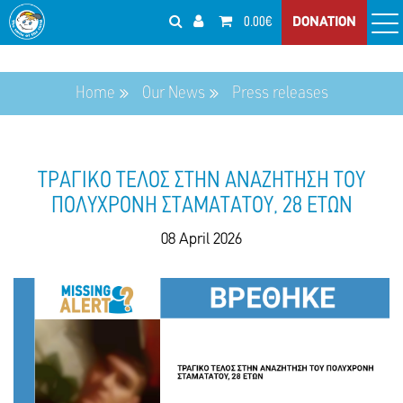
0.00€
DONATION
Home
Our News
Press releases
ΤΡΑΓΙΚΟ ΤΕΛΟΣ ΣΤΗΝ ΑΝΑΖΗΤΗΣΗ ΤΟΥ
ΠΟΛΥΧΡΟΝΗ ΣΤΑΜΑΤΑΤΟΥ, 28 ΕΤΩΝ
08 April 2026