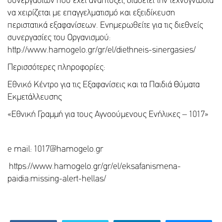
συνεργασιών που έχει αναπτύξει, διαθέτει την τεχνογνωσία
να χειρίζεται με επαγγελματισμό και εξειδίκευση
περιστατικά εξαφανίσεων. Ενημερωθείτε για τις διεθνείς
συνεργασίες του Οργανισμού:
http://www.hamogelo.gr/gr/el/diethneis-sinergasies/
Περισσότερες πληροφορίες:
Εθνικό Κέντρο για τις Εξαφανίσεις και τα Παιδιά Θύματα
Εκμετάλλευσης
«Εθνική Γραμμή για τους Αγνοούμενους Ενήλικες – 1017»
e mail: 1017@hamogelo.gr
https://www.hamogelo.gr/gr/el/eksafanismena-
paidia:missing-alert-hellas/