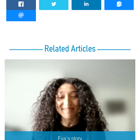
Related Articles
Eva's story