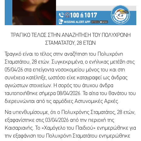
ΤΡΑΓΙΚΟ ΤΕΛΟΣ ΣΤΗΝ ΑΝΑΖΗΤΗΣΗ ΤΟΥ ΠΟΛΥΧΡΟΝΗ
ΣΤΑΜΑΤΑΤΟΥ, 28 ΕΤΩΝ
Τραγικό είναι το τέλος στην αναζήτηση του Πολυχρόνη
Σταματάτου, 28 ετών. Συγκεκριμένα, ο ενήλικας μετέβη στις
05/04/26 στα επείγοντα νοσοκομείου μόνος του και στη
συνέχεια κατέληξε, ωστόσο είχε καταγραφεί ως άνδρας
αγνώστων στοιχείων. Η σορός του άτυχου άνδρα
ταυτοποιήθηκε σήμερα 08/04/2026. Τα αίτια του θανάτου του
διερευνώνται από τις αρμόδιες Αστυνομικές Αρχές.
Να υπενθυμίσουμε, ότι ο Πολυχρόνης Σταματάτος, 28 ετών,
εξαφανίστηκε στις 03/04/2026 από την περιοχή της
Καισαριανής. Το «Χαμόγελο του Παιδιού» ενημερώθηκε για
την εξαφάνιση του Πολυχρόνη Σταματάτου ενημερώθηκε