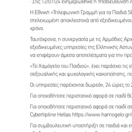
· Στις 12/07/24 ενημερώθηκε η Υποδιεύθυνση 
Η Εθνική «Τηλεφωνική Γραμμή για τα Παιδιά SO
στελεχωμένη αποκλειστικά από εξειδικευμένο
χρόνο.
Ταυτόχρονα, η συνεργασία με τις Αρμόδιες Αρ
εξειδικευμένες υπηρεσίες της Ελληνικής Αστυν
να επιφέρουν άμεσα αποτελέσματα για την πρ
«Το Χαμόγελο του Παιδιού», έχει παράσχει τις 
σεξουαλικής και ψυχολογικής κακοποίησης, παρ
Οι υπηρεσίες παρέχονται δωρεάν, 24 ώρες το 
Για οποιοδήποτε περιστατικό αφορά σε παιδί θ
Για οποιοδήποτε περιστατικό αφορά σε παιδί σ
Cybertipline Hellas https://www.hamogelo.gr/g
Για συμβουλευτική υποστήριξη σε παιδιά και 