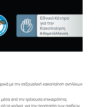
ορικά με την σεξουαλική κακοποίηση ανηλίκων
μέσα από την τρέχουσα επικαιρότητα,
τά τα χρόνια, για την προστασία των παιδιών