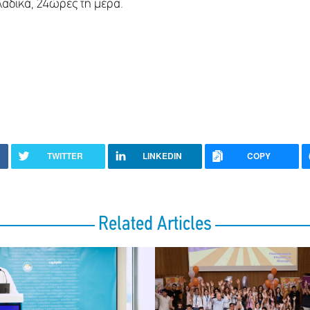
λαδικά, 24ώρες τη μέρα.
TWITTER
LINKEDIN
COPY
Related Articles