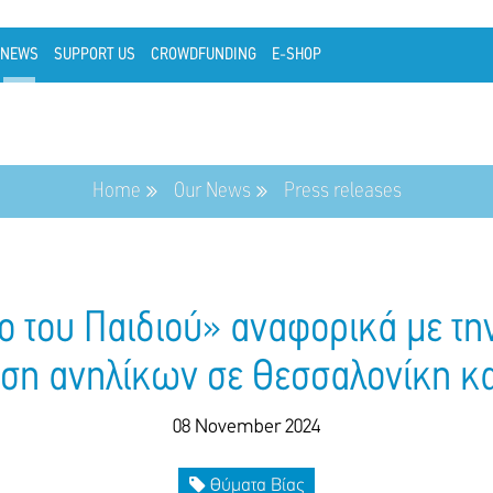
NEWS
SUPPORT US
CROWDFUNDING
E-SHOP
Home
Our News
Press releases
ο του Παιδιού» αναφορικά με τη
ση ανηλίκων σε Θεσσαλονίκη κ
08 November 2024
Θύματα Βίας