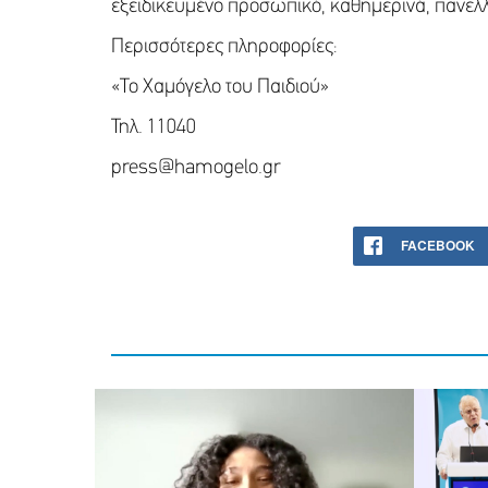
εξειδικευμένο προσωπικό, καθημερινά, πανελ
Περισσότερες πληροφορίες:
«Το Χαμόγελο του Παιδιού»
Τηλ. 11040
press@hamogelo.gr
FACEBOOK