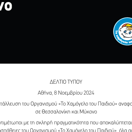
ΔΕΛΤΙΟ ΤΥΠΟΥ
Αθήνα, 8 Νοεμβρίου 2024
μετάλλευση του Οργανισμού «Το Χαμόγελο του Παιδιού» αναφ
σε Θεσσαλονίκη και Μύκονο
τιμέτωποι με τη σκληρή πραγματικότητα που αποκαλύπτεται 
οσπάθειες του Οργανισμού «Το Χαμόγελο του Παιδιού», όλα αυ