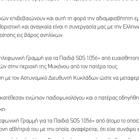
ιών επιβεβαιώνουν και αυτή τη φορά την αδιαμφισβήτητη ε
οριστική και αναγκαία είναι η συνεργασία μας με την Ελληνι
ίησης εις βάρος ανηλίκων:
 Τηλεφωνική Γραμμή για τα Παιδιά SOS 1056» από ευαισθητο
ών στην περιοχή της Μυκόνου από τον πατέρα τους.
εση με τον Αστυνομικό Διευθυντή Κυκλάδων ώστε να μεταφερ
ά κατέθεσαν ενώπιον παιδοψυχολόγου και ο πατέρας οδηγήθη
κη:
ηλεφωνική Γραμμή για τα Παιδιά SOS 1056» από άτομο το οπ
η αθλήτριά του με την οποία, αναφέρεται, ότι είχε συνάψει