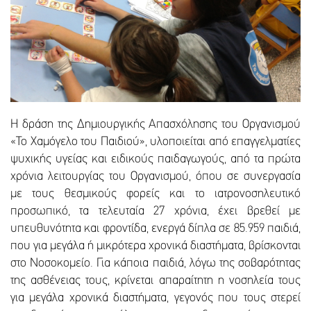
Η δράση της Δημιουργικής Απασχόλησης του Οργανισμού
«Το Χαμόγελο του Παιδιού», υλοποιείται από επαγγελματίες
ψυχικής υγείας και ειδικούς παιδαγωγούς, από τα πρώτα
χρόνια λειτουργίας του Οργανισμού, όπου σε συνεργασία
με τους θεσμικούς φορείς και το ιατρονοσηλευτικό
προσωπικό, τα τελευταία 27 χρόνια, έχει βρεθεί με
υπευθυνότητα και φροντίδα, ενεργά δίπλα σε 85.959 παιδιά,
που για μεγάλα ή μικρότερα χρονικά διαστήματα, βρίσκονται
στο Νοσοκομείο. Για κάποια παιδιά, λόγω της σοβαρότητας
της ασθένειας τους, κρίνεται απαραίτητη η νοσηλεία τους
για μεγάλα χρονικά διαστήματα, γεγονός που τους στερεί