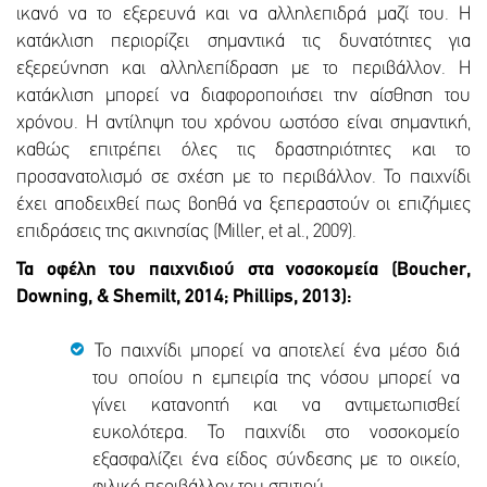
ικανό να το εξερευνά και να αλληλεπιδρά μαζί του. Η
κατάκλιση περιορίζει σημαντικά τις δυνατότητες για
εξερεύνηση και αλληλεπίδραση με το περιβάλλον. Η
κατάκλιση μπορεί να διαφοροποιήσει την αίσθηση του
χρόνου. Η αντίληψη του χρόνου ωστόσο είναι σημαντική,
καθώς επιτρέπει όλες τις δραστηριότητες και το
προσανατολισμό σε σχέση με το περιβάλλον. Το παιχνίδι
έχει αποδειχθεί πως βοηθά να ξεπεραστούν οι επιζήμιες
επιδράσεις της ακινησίας (Miller, et al., 2009).
Τα οφέλη του παιχνιδιού στα νοσοκομεία (Boucher,
Downing, & Shemilt, 2014; Phillips, 2013):
Το παιχνίδι μπορεί να αποτελεί ένα μέσο διά
του οποίου η εμπειρία της νόσου μπορεί να
γίνει κατανοητή και να αντιμετωπισθεί
ευκολότερα. Το παιχνίδι στο νοσοκομείο
εξασφαλίζει ένα είδος σύνδεσης με το οικείο,