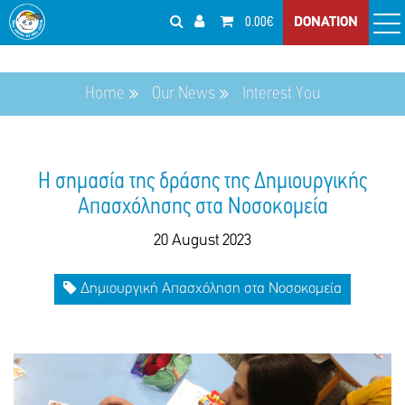
0.00€
DONATION
Home
Our News
Interest You
Η σημασία της δράσης της Δημιουργικής
Απασχόλησης στα Νοσοκομεία
20 August 2023
Δημιουργική Απασχόληση στα Νοσοκομεία