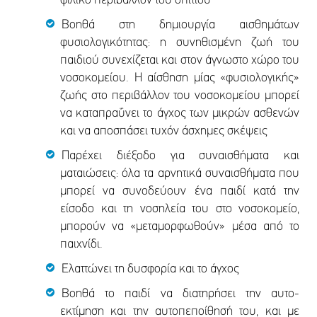
φιλικό περιβάλλον του σπιτιού
Βοηθά στη δημιουργία αισθημάτων
φυσιολογικότητας: η συνηθισμένη ζωή του
παιδιού συνεχίζεται και στον άγνωστο χώρο του
νοσοκομείου. Η αίσθηση μίας «φυσιολογικής»
ζωής στο περιβάλλον του νοσοκομείου μπορεί
να καταπραΰνει το άγχος των μικρών ασθενών
και να αποσπάσει τυχόν άσχημες σκέψεις
Παρέχει διέξοδο για συναισθήματα και
ματαιώσεις: όλα τα αρνητικά συναισθήματα που
μπορεί να συνοδεύουν ένα παιδί κατά την
είσοδο και τη νοσηλεία του στο νοσοκομείο,
μπορούν να «μεταμορφωθούν» μέσα από το
παιχνίδι.
Ελαττώνει τη δυσφορία και το άγχος
Βοηθά το παιδί να διατηρήσει την αυτο-
εκτίμηση και την αυτοπεποίθησή του, και με