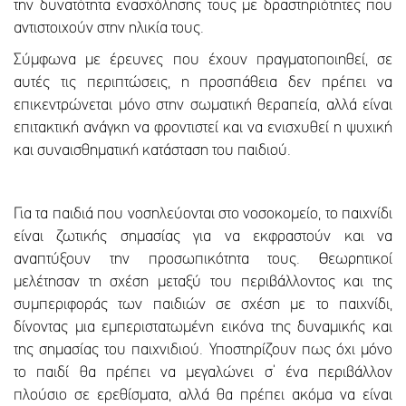
την δυνατότητα ενασχόλησης τους με δραστηριότητες που
αντιστοιχούν στην ηλικία τους.
Σύμφωνα με έρευνες που έχουν πραγματοποιηθεί, σε
αυτές τις περιπτώσεις, η προσπάθεια δεν πρέπει να
επικεντρώνεται μόνο στην σωματική θεραπεία, αλλά είναι
επιτακτική ανάγκη να φροντιστεί και να ενισχυθεί η ψυχική
και συναισθηματική κατάσταση του παιδιού.
Για τα παιδιά που νοσηλεύονται στο νοσοκομείο, το παιχνίδι
είναι ζωτικής σημασίας για να εκφραστούν και να
αναπτύξουν την προσωπικότητα τους. Θεωρητικοί
μελέτησαν τη σχέση μεταξύ του περιβάλλοντος και της
συμπεριφοράς των παιδιών σε σχέση με το παιχνίδι,
δίνοντας μια εμπεριστατωμένη εικόνα της δυναμικής και
της σημασίας του παιχνιδιού. Υποστηρίζουν πως όχι μόνο
το παιδί θα πρέπει να μεγαλώνει σ’ ένα περιβάλλον
πλούσιο σε ερεθίσματα, αλλά θα πρέπει ακόμα να είναι