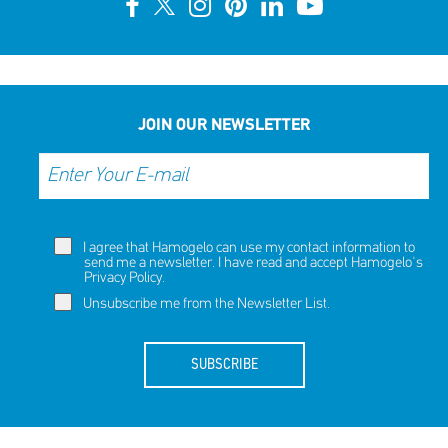
10th Annual YouSmile Awards for Students
SHARE
REACT
NOW
NOW
JOIN OUR NEWSLETTER
I agree that Hamogelo can use my contact information to
send me a newsletter. I have read and accept Hamogelo's
Privacy Policy
.
Unsubscribe me from the Newsletter List.
SUBSCRIBE