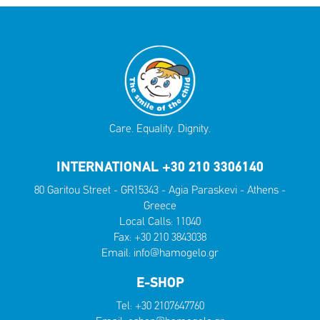
Care. Equality. Dignity.
INTERNATIONAL +30 210 3306140
80 Garitou Street - GR15343 - Agia Paraskevi - Athens -
Greece
Local Calls:
11040
Fax: +30 210 3843038
Email:
info@hamogelo.gr
E-SHOP
Tel:
+30 2107647760