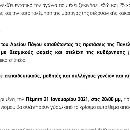
χίζει εντατικά τον αγώνα που έχει ξεκινήσει εδώ και 25 χ
ς και την καταπολέμηση της μάστιγας της σεξουαλικής κακο
:
 του Αρείου Πάγου καταθέτοντας τις προτάσεις της Παν
 με θεσμικούς φορείς και στελέχη της κυβέρνησης
μ
ικό επίπεδο.
ε εκπαιδευτικούς, μαθητές και συλλόγους γονέων και 
ριμένα, την
Πέμπτη 21 Ιανουαρίου 2021, στις 20:00 μμ,
παρ
ανισμού θα συζητήσουν γύρω από το κρίσιμο αυτό θέμα απ