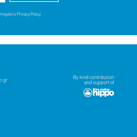
amogelo's
Privacy Policy
.
ds for
By kind contribution
.gr
and support of