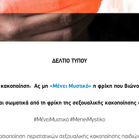
ΔΕΛΤΙΟ ΤΥΠΟΥ
 κακοποίηση: Ας μη
«Μένει Μυστικό»
η φρίκη που βιώνου
αι σωματικά από τη φρίκη της σεξουαλικής κακοποίησης 
#ΜένειΜυστικό #MeneiMystiko
οσιοποίηση περιστατικών σεξουαλικής κακοποίησης παιδιών