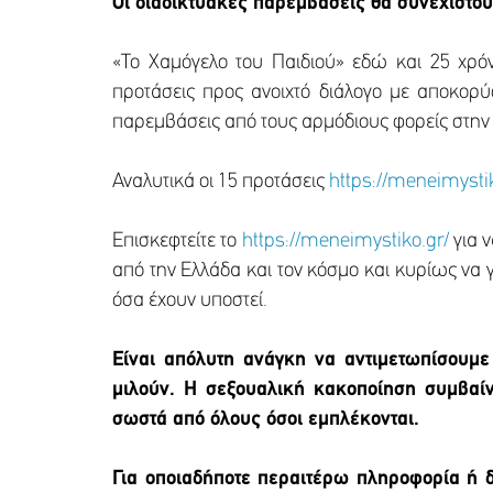
Οι διαδικτυακές παρεμβάσεις θα συνεχιστού
«Το Χαμόγελο του Παιδιού» εδώ και 25 χρόν
προτάσεις προς ανοιχτό διάλογο με αποκορύ
παρεμβάσεις από τους αρμόδιους φορείς στην 
Αναλυτικά οι 15 προτάσεις
https://meneimysti
Επισκεφτείτε το
https://meneimystiko.gr/
για ν
από την Ελλάδα και τον κόσμο και κυρίως να 
όσα έχουν υποστεί.
Είναι απόλυτη ανάγκη να αντιμετωπίσουμ
μιλούν. Η σεξουαλική κακοποίηση συμβαίνε
σωστά από όλους όσοι εμπλέκονται.
Για οποιαδήποτε περαιτέρω πληροφορία ή δ