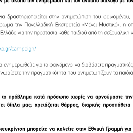
ν με σκοπό την ενημέρωση και τον ανοιχτό διάλογο με το
ια δραστηριοποιείται στην αντιμετώπιση του φαινομένου,
φωμα την Πανελλαδική Εκστρατεία «Μένει Μυστικό», η οπ
Ελλάδα για την προστασία κάθε παιδιού από τη σεξουαλική 
ko.gr/campaign/
α ενημερωθείτε για το φαινόμενο, να διαβάσετε πραγματικές ι
γνωρίσετε την πραγματικότητα που αντιμετωπίζουν τα παιδι
ε το πρόβλημα κατά πρόσωπο χωρίς να αρνούμαστε την
ι δίπλα μας: χρειάζεται θάρρος, διαρκής προσπάθεια 
ιευκρίνιση μπορείτε να καλείτε στην Εθνική Γραμμή για