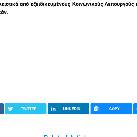
λειστικά από εξειδικευμένους Κοινωνικούς Λειτουργούς 
εάν.
TWITTER
LINKEDIN
COPY