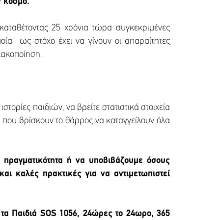
ν κόσμο.
 καταθέτοντας 25 χρόνια τώρα συγκεκριμένες
οία ως στόχο έχει να γίνουν οι απαραίτητες
κακοποίηση.
στορίες παιδιών, να βρείτε στατιστικά στοιχεία
ά που βρίσκουν το θάρρος να καταγγείλουν όλα
 πραγματικότητα ή να υποβιβάζουμε όσους
και καλές πρακτικές για να αντιμετωπιστεί
 τα Παιδιά SOS 1056, 24ώρες το 24ωρο, 365