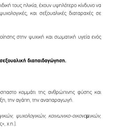
ιδική τους ηλικία, έχουν υψηλότερο κίνδυνο να
υχολογικές, και σεξουαλικές διαταραχές σε
οίησης στην ψυχική και σωματική υγεία ενός
 σεξουαλική διαπαιδαγώγηση.
πόσπαστο κομμάτι της ανθρώπινης φύσης και
έλξη, την αγάπη, την αναπαραγωγή.
γικών, ψυχολογικών, κοινωνικο-οικονοµικών,
, χ.η.).