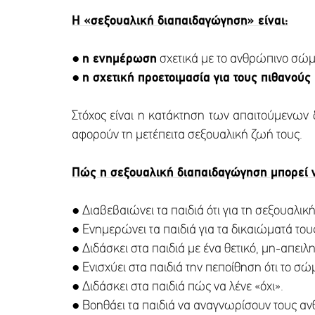
Η «σεξουαλική διαπαιδαγώγηση» είναι:
●
η ενημέρωση
σχετικά με το ανθρώπινο σώμα
●
η σχετική προετοιμασία για τους πιθανούς
Στόχος είναι η κατάκτηση των απαιτούμενων
αφορούν τη μετέπειτα σεξουαλική ζωή τους.
Πώς η σεξουαλική διαπαιδαγώγηση μπορεί ν
● Διαβεβαιώνει τα παιδιά ότι για τη σεξουαλι
● Ενημερώνει τα παιδιά για τα δικαιώματά του
● Διδάσκει στα παιδιά με ένα θετικό, μη-απειλ
● Ενισχύει στα παιδιά την πεποίθηση ότι το σώμ
● Διδάσκει στα παιδιά πώς να λένε «όχι».
● Βοηθάει τα παιδιά να αναγνωρίσουν τους α