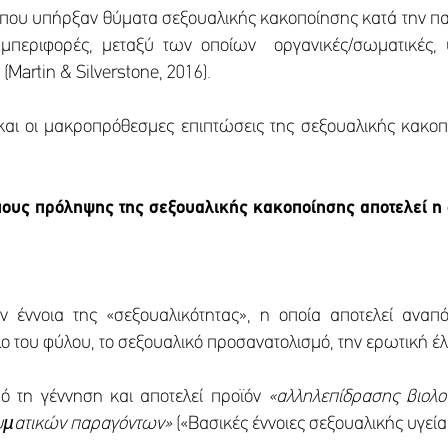
ς που υπήρξαν θύματα σεξουαλικής κακοποίησης κατά την πα
περιφορές, μεταξύ των οποίων οργανικές/σωματικές, ψ
Martin & Silverstone, 2016).
 και οι μακροπρόθεσμες επιπτώσεις της σεξουαλικής κακοπ
πους πρόληψης της σεξουαλικής κακοποίησης αποτελεί η
 έννοια της «σεξουαλικότητας», η οποία αποτελεί ανα
όλο του φύλου, το σεξουαλικό προσανατολισμό, την ερωτική 
ό τη γέννηση και αποτελεί προϊόν
«αλληλεπίδρασης βιολο
νευµατικών παραγόντων»
(«Βασικές έννοιες σεξουαλικής υγείας»