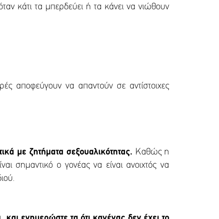
όταν κάτι τα μπερδεύει ή τα κάνει να νιώθουν
ρές αποφεύγουν να απαντούν σε αντίστοιχες
.
τικά με ζητήματα σεξουαλικότητας.
Καθώς η
αι σημαντικό ο γονέας να είναι ανοιχτός να
διού.
α και ενημερώστε τα ότι κανένας δεν έχει το