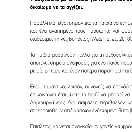
δικαίωμα να τα αγγίζει.
Παράλληλα, είναι σημαντικό τα παιδιά να ενημε
και ένα αγαπημένο τους πρόσωπο, και φυσι
διαθέσιμες πηγές βοήθειας (Walsh et al., 201
Τα παιδιά μαθαίνουν πολλά για τη σεξουαλικότη
αποτελεί σημείο αναφοράς για ένα παιδί, προ
με μία μητέρα και έναν πατέρα παρατηρεί και
Είναι σημαντικό, λοιπόν, οι γονείς να επενδ
επικοινωνία έτσι ώστε το παιδί να μπορεί να 
Δημιουργώντας ένα ασφαλές περιβάλλον και
στοχοποιηθούν από κάποιον ενδεχόμενο θύτη (Ru
Επιπλέον, κρίνεται αναγκαίο, οι γονείς να φ