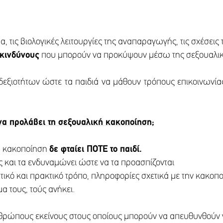
, τις βιολογικές λειτουργίες της αναπαραγωγής, τις σχέσει
 κινδύνους
που μπορούν να προκύψουν μέσω της σεξουαλικ
 δεξιοτήτων ώστε τα παιδιά να μάθουν τρόπους επικοινωνί
α προλάβει τη σεξουαλική κακοποίηση;
κή κακοποίηση
δε φταίει ΠΟΤΕ το παιδί.
ς και τα ενδυναμώνει ώστε να τα προασπίζονται
ητικό και πρακτικό τρόπο, πληροφορίες σχετικά με την κακοπ
α τους, τούς ανήκει.
νθρώπους εκείνους στους οποίους μπορούν να απευθυνθούν 