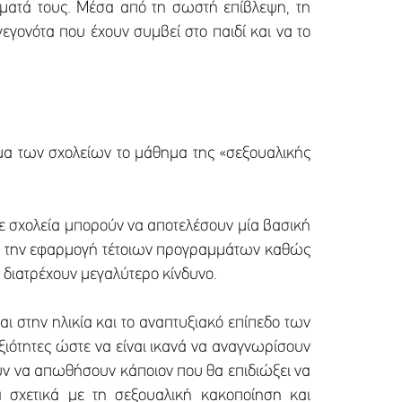
θήματά τους. Μέσα από τη σωστή επίβλεψη, τη
γονότα που έχουν συμβεί στο παιδί και να το
μα των σχολείων το μάθημα της «σεξουαλικής
 σχολεία μπορούν να αποτελέσουν μία βασική
για την εφαρμογή τέτοιων προγραμμάτων καθώς
υ διατρέχουν μεγαλύτερο κίνδυνο.
ι στην ηλικία και το αναπτυξιακό επίπεδο των
ξιότητες ώστε να είναι ικανά να αναγνωρίσουν
ύν να απωθήσουν κάποιον που θα επιδιώξει να
τα σχετικά με τη σεξουαλική κακοποίηση και