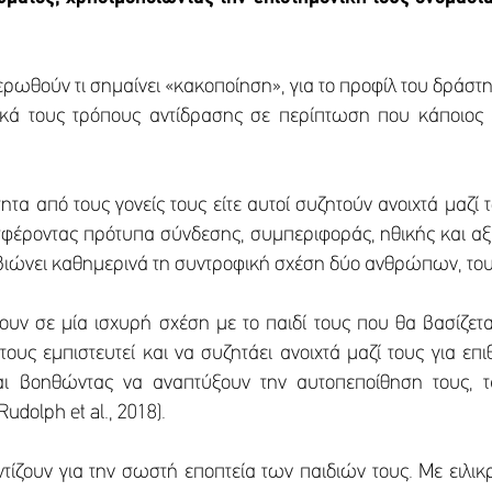
ρωθούν τι σημαίνει «κακοποίηση», για το προφίλ του δράστη,
κά τους τρόπους αντίδρασης σε περίπτωση που κάποιος επ
8).
τα από τους γονείς τους είτε αυτοί συζητούν ανοιχτά μαζί τ
σφέροντας πρότυπα σύνδεσης, συμπεριφοράς, ηθικής και αξ
 βιώνει καθημερινά τη συντροφική σχέση δύο ανθρώπων, του
ύσουν σε μία ισχυρή σχέση με το παιδί τους που θα βασίζε
τους εμπιστευτεί και να συζητάει ανοιχτά μαζί τους για ε
 βοηθώντας να αναπτύξουν την αυτοπεποίθηση τους, τα
dolph et al., 2018).
ροντίζουν για την σωστή εποπτεία των παιδιών τους. Με ειλ