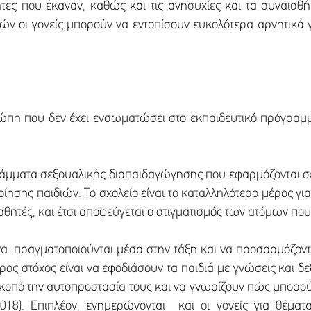
ητες που έκαναν, καθώς και τις ανησυχίες και τα συναισ
ν οι γονείς μπορούν να εντοπίσουν ευκολότερα αρνητικά γε
υρώπη που δεν έχει ενσωματώσει στο εκπαιδευτικό πρόγραμ
ράμματα σεξουαλικής διαπαιδαγώγησης που εφαρμόζονται σε
ίησης παιδιών. Το σχολείο είναι το καταλληλότερο μέρος 
αθητές, και έτσι αποφεύγεται ο στιγματισμός των ατόμων πο
να πραγματοποιούνται μέσα στην τάξη και να προσαρμόζοντα
ς στόχος είναι να εφοδιάσουν τα παιδιά με γνώσεις και δε
 σκοπό την αυτοπροστασία τους και να γνωρίζουν πώς μπορο
2018). Επιπλέον, ενημερώνονται και οι γονείς για θέμα