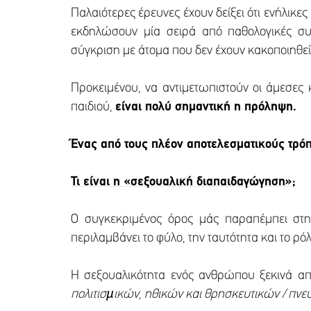
Παλαιότερες έρευνες έχουν δείξει ότι ενήλικε
εκδηλώσουν μία σειρά από παθολογικές συμ
σύγκριση με άτομα που δεν έχουν κακοποιηθεί (
Προκειμένου, να αντιμετωπιστούν οι άμεσες
παιδιού,
είναι πολύ σημαντική η πρόληψη.
Ένας από τους πλέον αποτελεσματικούς τρό
Τι είναι η «σεξουαλική διαπαιδαγώγηση»;
Ο συγκεκριμένος όρος μάς παραπέμπει στην
περιλαμβάνει το φύλο, την ταυτότητα και το ρ
Η σεξουαλικότητα ενός ανθρώπου ξεκινά απ
πολιτισµικών, ηθικών και θρησκευτικών / π