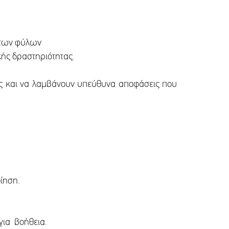
ς των φύλων
ής δραστηριότητας.
ας και να λαμβάνουν υπεύθυνα αποφάσεις που
οίηση.
για βοήθεια.