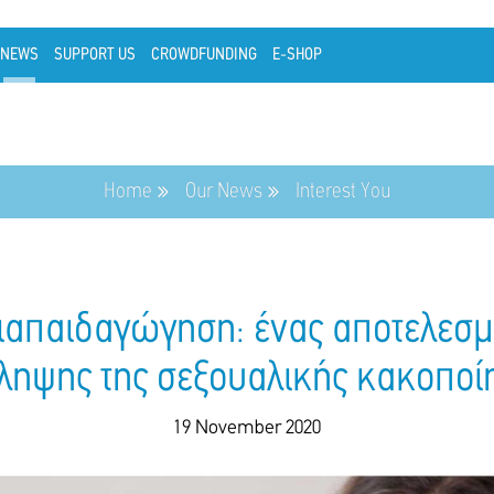
NEWS
SUPPORT US
CROWDFUNDING
E-SHOP
Home
Our News
Interest You
ιαπαιδαγώγηση: ένας αποτελεσμ
ληψης της σεξουαλικής κακοποί
19 November 2020