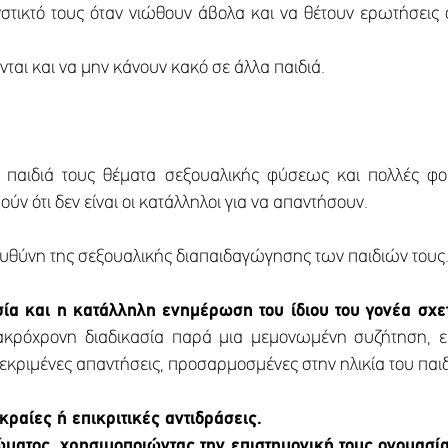
νστικτό τους όταν νιώθουν άβολα και να θέτουν ερωτήσεις 
νται και να μην κάνουν κακό σε άλλα παιδιά.
τα παιδιά τους θέματα σεξουαλικής φύσεως και πολλές φο
ν ότι δεν είναι οι κατάλληλοι για να απαντήσουν.
 ευθύνη της σεξουαλικής διαπαιδαγώγησης των παιδιών τους
σία και η κατάλληλη ενημέρωση του ίδιου του γονέα σχε
κρόχρονη διαδικασία παρά μια μεμονωμένη συζήτηση, είν
γκεκριμένες απαντήσεις, προσαρμοσμένες στην ηλικία του παι
κραίες ή επικριτικές αντιδράσεις.
σώματος, χρησιμοποιώντας την επιστημονική τους ονομασί