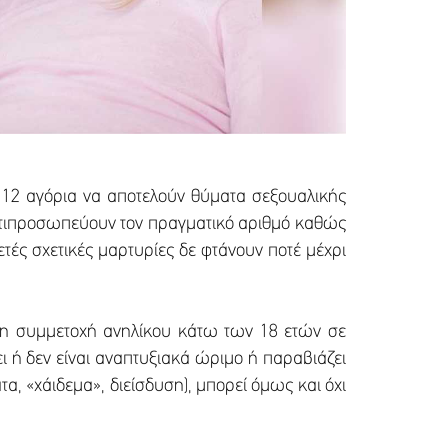
α 12 αγόρια να αποτελούν θύματα σεξουαλικής
αντιπροσωπεύουν τον πραγματικό αριθμό καθώς
τές σχετικές μαρτυρίες δε φτάνουν ποτέ μέχρι
τη συμμετοχή ανηλίκου κάτω των 18 ετών σε
ει ή δεν είναι αναπτυξιακά ώριμο ή παραβιάζει
, «χάιδεμα», διείσδυση), μπορεί όμως και όχι