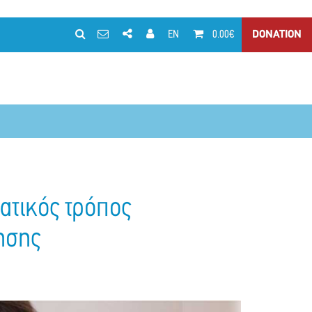
EN
0.00€
DONATION
ατικός τρόπος
ησης