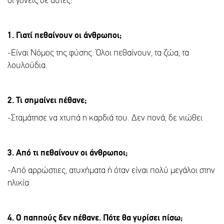
οι γονείς σε αυτές:
1. Γιατί πεθαίνουν οι άνθρωποι;
-Είναι Νόμος της φύσης. Όλοι πεθαίνουν, τα ζώα, τα
λουλούδια.
2. Τι σημαίνει πέθανε;
-Σταμάτησε να χτυπά η καρδιά του. Δεν πονά, δε νιώθει
3. Από τι πεθαίνουν οι άνθρωποι;
-Από αρρώστιες, ατυχήματα ή όταν είναι πολύ μεγάλοι στην
ηλικία
4. Ο παππούς δεν πέθανε. Πότε θα γυρίσει πίσω;