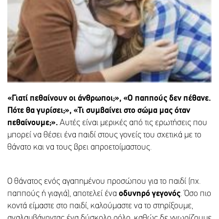
«Γιατί πεθαίνουν οι άνθρωποι;», «Ο παππούς δεν πέθανε.
Πότε θα γυρίσει;», «Τι συμβαίνει στο σώμα μας όταν
πεθαίνουμε;».
Αυτές είναι μερικές από τις ερωτήσεις που
μπορεί να θέσει ένα παιδί στους γονείς του σχετικά με το
θάνατο και να τους βρει απροετοίμαστους.
Ο θάνατος ενός αγαπημένου προσώπου για το παιδί (πχ.
παππούς ή γιαγιά), αποτελεί ένα
οδυνηρό γεγονός
. Όσο πιο
κοντά είμαστε στο παιδί, καλούμαστε να το στηρίξουμε,
αναλαμβάνοντας ένα δύσκολο ρόλο, καθώς δε γνωρίζουμε