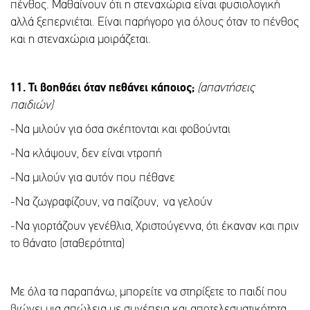
πένθος. Μαθαίνουν ότι η στεναχώρια είναι φυσιολογική
αλλά ξεπερνιέται. Είναι παρήγορο για όλους όταν το πένθος
και η στεναχώρια μοιράζεται.
11. Τι βοηθάει όταν πεθάνει κάποιος;
(απαντήσεις
παιδιών)
-Να μιλούν για όσα σκέπτονται και φοβούνται
-Να κλάψουν, δεν είναι ντροπή
-Να μιλούν για αυτόν που πέθανε
-Να ζωγραφίζουν, να παίζουν, να γελούν
-Να γιορτάζουν γενέθλια, Χριστούγεννα, ότι έκαναν και πριν
το θάνατο (σταθερότητα)
Με όλα τα παραπάνω, μπορείτε να στηρίξετε το παιδί που
βιώνει μια απώλεια με συνέπεια και αποτελεσματικότητα.