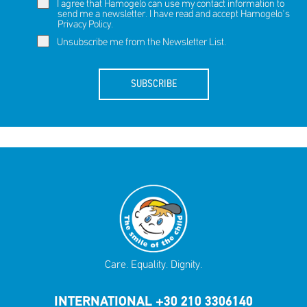
I agree that Hamogelo can use my contact information to
send me a newsletter. I have read and accept Hamogelo's
Privacy Policy
.
Unsubscribe me from the Newsletter List.
SUBSCRIBE
Care. Equality. Dignity.
INTERNATIONAL +30 210 3306140