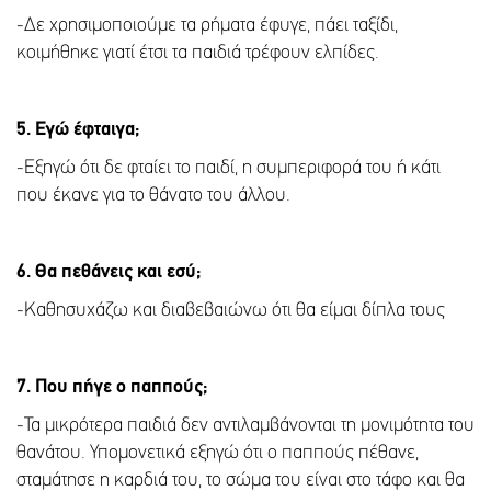
-Δε χρησιμοποιούμε τα ρήματα έφυγε, πάει ταξίδι,
κοιμήθηκε γιατί έτσι τα παιδιά τρέφουν ελπίδες.
5. Εγώ έφταιγα;
-Εξηγώ ότι δε φταίει το παιδί, η συμπεριφορά του ή κάτι
που έκανε για το θάνατο του άλλου.
6. Θα πεθάνεις και εσύ;
-Καθησυχάζω και διαβεβαιώνω ότι θα είμαι δίπλα τους
7. Που πήγε ο παππούς;
-Τα μικρότερα παιδιά δεν αντιλαμβάνονται τη μονιμότητα του
θανάτου. Υπομονετικά εξηγώ ότι ο παππούς πέθανε,
σταμάτησε η καρδιά του, το σώμα του είναι στο τάφο και θα