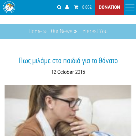
0.00€
DONATION
Home
Our News
Interest You
Πως μιλάμε στα παιδιά για το θάνατο
12 October 2015