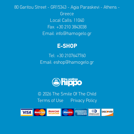
80 Garitou Street - GR15343 - Agia Paraskevi - Athens -
Greece
Local Calls:
11040
Fax: +30 210 3843038
Email:
info@hamogelo.gr
E-SHOP
Tel:
+30 2107647760
Email:
eshop@hamogelo.gr
© 2026 The Smile Of The Child
Terms of Use
Privacy Policy