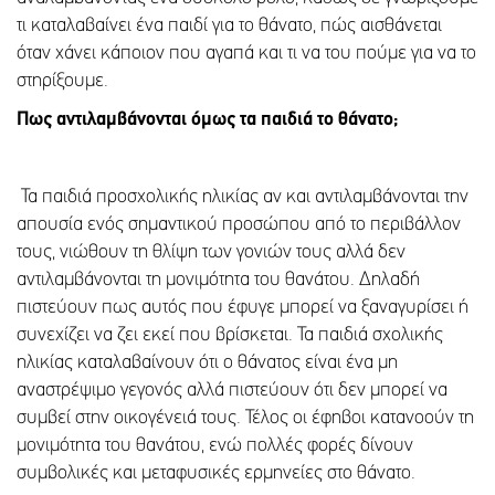
τι καταλαβαίνει ένα παιδί για το θάνατο, πώς αισθάνεται
όταν χάνει κάποιον που αγαπά και τι να του πούμε για να το
στηρίξουμε.
Πως αντιλαμβάνονται όμως τα παιδιά το θάνατο;
Τα παιδιά προσχολικής ηλικίας αν και αντιλαμβάνονται την
απουσία ενός σημαντικού προσώπου από το περιβάλλον
τους, νιώθουν τη θλίψη των γονιών τους αλλά δεν
αντιλαμβάνονται τη μονιμότητα του θανάτου. Δηλαδή
πιστεύουν πως αυτός που έφυγε μπορεί να ξαναγυρίσει ή
συνεχίζει να ζει εκεί που βρίσκεται. Τα παιδιά σχολικής
ηλικίας καταλαβαίνουν ότι ο θάνατος είναι ένα μη
αναστρέψιμο γεγονός αλλά πιστεύουν ότι δεν μπορεί να
συμβεί στην οικογένειά τους. Τέλος οι έφηβοι κατανοούν τη
μονιμότητα του θανάτου, ενώ πολλές φορές δίνουν
συμβολικές και μεταφυσικές ερμηνείες στο θάνατο.