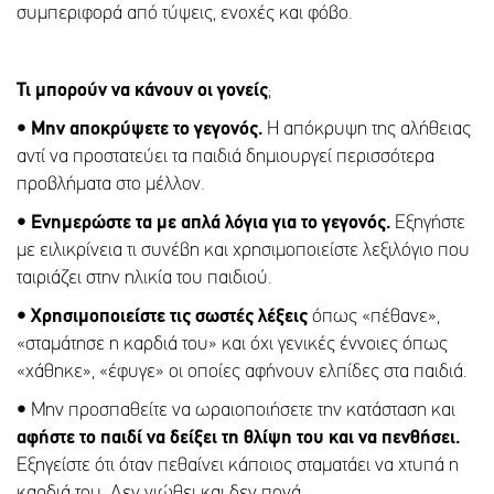
συμπεριφορά από τύψεις, ενοχές και φόβο.
Τι μπορούν να κάνουν οι γονείς
;
• Μην αποκρύψετε το γεγονός.
Η απόκρυψη της αλήθειας
αντί να προστατεύει τα παιδιά δημιουργεί περισσότερα
προβλήματα στο μέλλον.
• Ενημερώστε τα με απλά λόγια για το γεγονός.
Εξηγήστε
με ειλικρίνεια τι συνέβη και χρησιμοποιείστε λεξιλόγιο που
ταιριάζει στην ηλικία του παιδιού.
• Χρησιμοποιείστε τις σωστές λέξεις
όπως «πέθανε»,
«σταμάτησε η καρδιά του» και όχι γενικές έννοιες όπως
«χάθηκε», «έφυγε» οι οποίες αφήνουν ελπίδες στα παιδιά.
•
Μην προσπαθείτε να ωραιοποιήσετε την κατάσταση και
αφήστε το παιδί να δείξει τη θλίψη του και να πενθήσει.
Εξηγείστε ότι όταν πεθαίνει κάποιος σταματάει να χτυπά η
καρδιά του. Δεν νιώθει και δεν πονά.