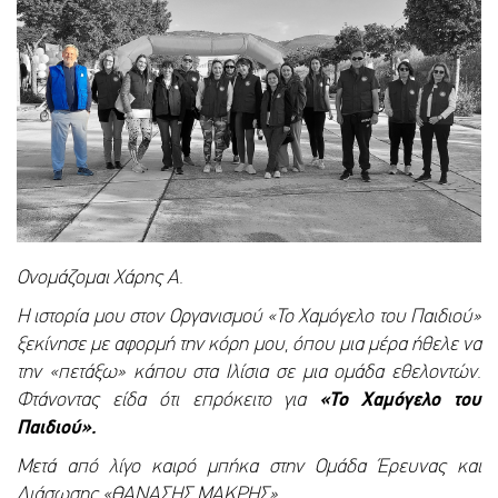
Ονομάζομαι Χάρης Α.
Η ιστορία μου στον Οργανισμού «Το Χαμόγελο του Παιδιού»
ξεκίνησε με αφορμή την κόρη μου, όπου μια μέρα ήθελε να
την «πετάξω» κάπου στα Ιλίσια σε μια ομάδα εθελοντών.
Φτάνοντας είδα ότι επρόκειτο για
«Το Χαμόγελο του
Παιδιού».
Μετά από λίγο καιρό μπήκα στην Ομάδα Έρευνας και
Διάσωσης «ΘΑΝΑΣΗΣ ΜΑΚΡΗΣ»…