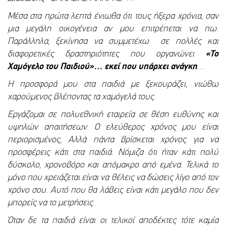
Μέσα στα πρώτα λεπτά ένιωθα ότι τους ήξερα χρόνια, σαν
μια μεγάλη οικογένεια αν μου επιτρέπεται να πω.
Παράλληλα, ξεκίνησα να συμμετέχω σε πολλές και
διαφορετικές δραστηριότητες που οργανώνει
«Το
Χαμόγελο του Παιδιού»… εκεί που υπάρχει ανάγκη
…
Η προσφορά μου στα παιδιά με ξεκουράζει, νιώθω
χαρούμενος βλέποντας τα χαμόγελά τους.
Εργάζομαι σε πολυεθνική εταιρεία σε θέση ευθύνης και
υψηλών απαιτήσεων. Ο ελεύθερος χρόνος μου είναι
περιορισμένος, Αλλά πάντα βρίσκεται χρόνος για να
προσφέρεις κάτι στα παιδιά. Νόμιζα ότι ήταν κάτι πολύ
δύσκολο, χρονοβόρο και απόμακρο από εμένα. Τελικά το
μόνο που χρειάζεται είναι να θέλεις να δώσεις λίγο από τον
χρόνο σου. Αυτό που θα λάβεις είναι κάτι μεγάλο που δεν
μπορείς να το μετρήσεις.
Όταν δε τα παιδιά είναι οι τελικοί αποδέκτες τότε καμία