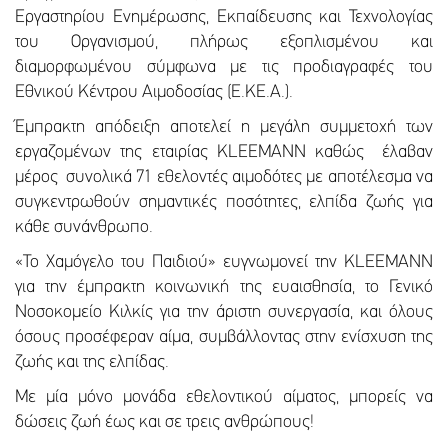
Εργαστηρίου Ενημέρωσης, Εκπαίδευσης και Τεχνολογίας
του Οργανισμού, πλήρως εξοπλισμένου και
διαμορφωμένου σύμφωνα με τις προδιαγραφές του
Εθνικού Κέντρου Αιμοδοσίας (Ε.ΚΕ.Α.).
Έμπρακτη απόδειξη αποτελεί η μεγάλη συμμετοχή των
εργαζομένων της εταιρίας KLEEMANN καθώς έλαβαν
μέρος συνολικά 71 εθελοντές αιμοδότες με αποτέλεσμα να
συγκεντρωθούν σημαντικές ποσότητες, ελπίδα ζωής για
κάθε συνάνθρωπο.
«Το Χαμόγελο του Παιδιού» ευγνωμονεί την KLEEMANN
για την έμπρακτη κοινωνική της ευαισθησία, το Γενικό
Νοσοκομείο Κιλκίς για την άριστη συνεργασία, και όλους
όσους προσέφεραν αίμα, συμβάλλοντας στην ενίσχυση της
ζωής και της ελπίδας.
Με μία μόνο μονάδα εθελοντικού αίματος, μπορείς να
δώσεις ζωή έως και σε τρεις ανθρώπους!