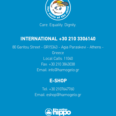
Care. Equality. Dignity.
INTERNATIONAL +30 210 3306140
80 Garitou Street - GR15343 - Agia Paraskevi - Athens -
Greece
Local Calls:
11040
Fax: +30 210 3843038
Email:
info@hamogelo.gr
E-SHOP
Tel:
+30 2107647760
Email:
eshop@hamogelo.gr