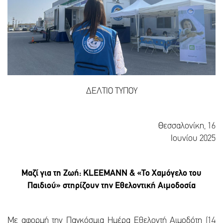
ΔΕΛΤΙΟ ΤΥΠΟΥ
Θεσσαλονίκη, 16
Ιουνίου 2025
Μαζί για τη Ζωή: KLEEMANN & «Το Χαμόγελο του
Παιδιού» στηρίζουν την Εθελοντική Αιμοδοσία
Με αφορμή την Παγκόσμια Ημέρα Εθελοντή Αιμοδότη (14