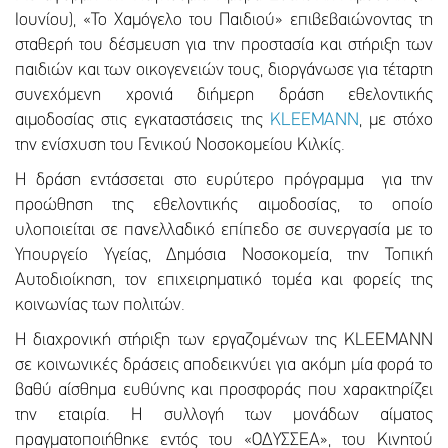
Ιουνίου), «Το Χαμόγελο του Παιδιού» επιβεβαιώνοντας τη
σταθερή του δέσμευση για την προστασία και στήριξη των
παιδιών και των οικογενειών τους, διοργάνωσε για τέταρτη
συνεχόμενη χρονιά διήμερη δράση εθελοντικής
αιμοδοσίας στις εγκαταστάσεις της
KLEEMANN
, με στόχο
την ενίσχυση του Γενικού Νοσοκομείου Κιλκίς.
Η δράση εντάσσεται στο ευρύτερο πρόγραμμα για την
προώθηση της εθελοντικής αιμοδοσίας, το οποίο
υλοποιείται σε πανελλαδικό επίπεδο σε συνεργασία με το
Υπουργείο Υγείας, Δημόσια Νοσοκομεία, την Τοπική
Αυτοδιοίκηση, τον επιχειρηματικό τομέα και φορείς της
κοινωνίας των πολιτών.
Η διαχρονική στήριξη των εργαζομένων της KLEEMANN
σε κοινωνικές δράσεις αποδεικνύει για ακόμη μία φορά το
βαθύ αίσθημα ευθύνης και προσφοράς που χαρακτηρίζει
την εταιρία. Η συλλογή των μονάδων αίματος
πραγματοποιήθηκε εντός του «ΟΔΥΣΣΕΑ», του Κινητού