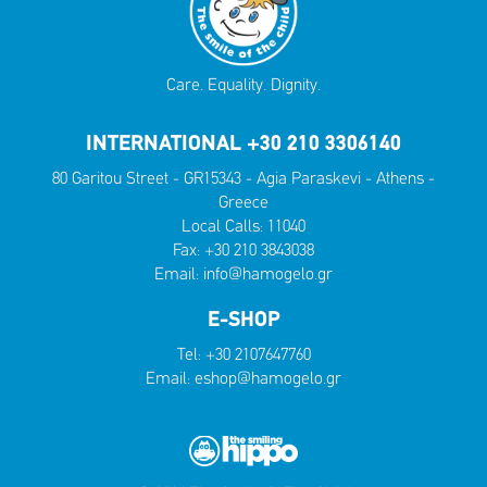
Care. Equality. Dignity.
INTERNATIONAL +30 210 3306140
80 Garitou Street - GR15343 - Agia Paraskevi - Athens -
Greece
Local Calls:
11040
Fax: +30 210 3843038
Email:
info@hamogelo.gr
E-SHOP
Tel:
+30 2107647760
Email:
eshop@hamogelo.gr