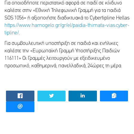
Για οποιοδήποτε περιστατικό αφορά σε παιδί σε κίνδυνο
καλέστε στην «Εθνική Τηλεφωνική Γραμμή για τα παιδιά
SOS 1056» ή αξιοποιήστε
διαδικτυακά το Cybertipline Hellas
https://www.hamogelo.gr/gr/el/paidia-thimata-vias:cyber-
tipline/
.
Για συμβουλευτική υποστήριξη σε παιδιά και ενήλικες
καλέστε την «Ευρωπαϊκή Γραμμή Υποστήριξης Παιδιών
116111» Οι Γραμμές λειτουργούν με εξειδικευμένο
προσωπικό, καθημερινά, πανελλαδικά, 24ώρες τη μέρα.