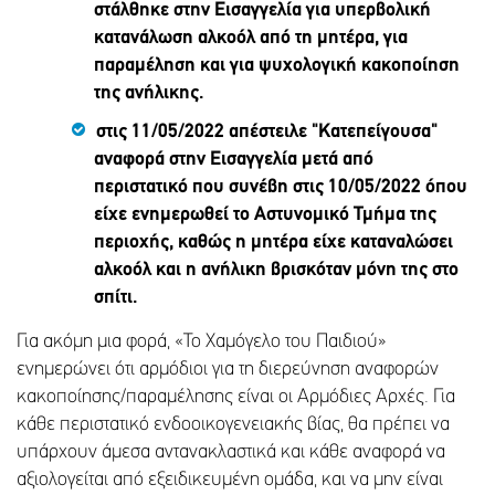
στάλθηκε στην Εισαγγελία για υπερβολική
κατανάλωση αλκοόλ από τη μητέρα, για
παραμέληση και για ψυχολογική κακοποίηση
της ανήλικης.
στις 11/05/2022 απέστειλε "Κατεπείγουσα"
αναφορά στην Εισαγγελία μετά από
περιστατικό που συνέβη στις 10/05/2022 όπου
είχε ενημερωθεί το Αστυνομικό Τμήμα της
περιοχής, καθώς η μητέρα είχε καταναλώσει
αλκοόλ και η ανήλικη βρισκόταν μόνη της στο
σπίτι.
Για ακόμη μια φορά, «Το Χαμόγελο του Παιδιού»
ενημερώνει ότι αρμόδιοι για τη διερεύνηση αναφορών
κακοποίησης/παραμέλησης είναι οι Αρμόδιες Αρχές. Για
κάθε περιστατικό ενδοοικογενειακής βίας, θα πρέπει να
υπάρχουν άμεσα αντανακλαστικά και κάθε αναφορά να
αξιολογείται από εξειδικευμένη ομάδα, και να μην είναι