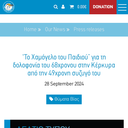
0.00€
DONATION
Home
Our News
Press releases
“Το Χαμόγελο του Παιδιού” για τη
δολοφονία του 68χρονου στην Κέρκυρα
από την 49χρονη συζυγό του
28 September 2024
Θύματα Βίας