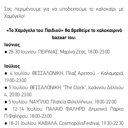
Σας περιμένουμε για να υποδεχτούμε το καλοκαίρι με
Χαμόγελο!
«Το Χαμόγελο του Παιδιού» θα βρεθείμε το καλοκαιρινό
bazaar του:
Ιούνιος
● 28-30 Ιουνίου: ΠΕΙΡΑΙΑΣ, Μαρίνα Ζέας, 18:00-23:00
Ιούλιος
● 4 Ιουλίου: ΘΕΣΣΑΛΟΝΙΚΗ, Πλαζ Αρετσού - Καλαμαριά,
19:00-23:00
● 5 Ιουλίου: ΘΕΣΣΑΛΟΝΙΚΗ, "The Clock", Ιωάννου Δέλλιου
4, 20:00-23:00
● 5 Ιουλίου: ΝΑΥΠΛΙΟ, Πλατεία Φιλελλήνων, 18:00-22:00
● 12-14 Ιουλίου: ΠΑΛΑΙΟ ΦΑΛΗΡΟ, Δημοτικό Πάρκο
Π.Φαλήρου, 18:00-23:00
● 18-21 Ιουλίου: ΚΑΒΑΛΑ, CosmopolisFestival, 19:30-22:30