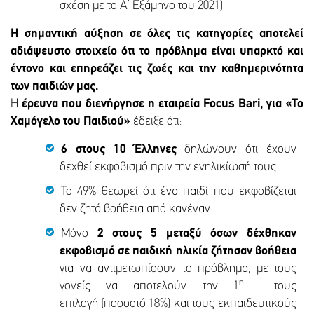
σχέση με το Α’ Εξάμηνο του 2021)
Η σημαντική αύξηση σε όλες τις κατηγορίες αποτελεί
αδιάψευστο στοιχείο ότι το πρόβλημα είναι υπαρκτό και
έντονο και επηρεάζει τις ζωές και την καθημερινότητα
των παιδιών μας.
Η
έρευνα που διενήργησε η εταιρεία Focus Bari, για «Το
Χαμόγελο του Παιδιού»
έδειξε ότι:
6 στους 10 Έλληνες
δηλώνουν ότι έχουν
δεχθεί εκφοβισμό πριν την ενηλικίωσή τους
Το 49% θεωρεί ότι ένα παιδί που εκφοβίζεται
δεν ζητά βοήθεια από κανέναν
Μόνο
2 στους 5 μεταξύ όσων δέχθηκαν
εκφοβισμό σε παιδική ηλικία ζήτησαν βοήθεια
για να αντιμετωπίσουν το πρόβλημα, με τους
η
γονείς να αποτελούν την 1
τους
επιλογή (ποσοστό 18%) και τους εκπαιδευτικούς