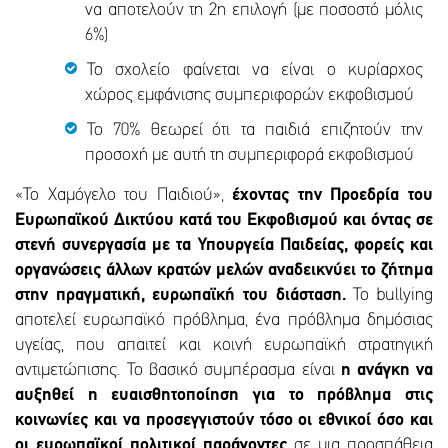
να αποτελούν τη 2η επιλογή (με ποσοστό μόλις
6%)
Το σχολείο φαίνεται να είναι ο κυρίαρχος
χώρος εμφάνισης συμπεριφορών εκφοβισμού
Το 70% θεωρεί ότι τα παιδιά επιζητούν την
προσοχή με αυτή τη συμπεριφορά εκφοβισμού
«Το Χαμόγελο του Παιδιού»,
έχοντας την Προεδρία του
Ευρωπαϊκού Δικτύου κατά του Εκφοβισμού και όντας σε
στενή συνεργασία με τα Υπουργεία Παιδείας, φορείς και
οργανώσεις άλλων κρατών μελών αναδεικνύει το ζήτημα
στην πραγματική, ευρωπαϊκή του διάσταση.
Το bullying
αποτελεί ευρωπαϊκό πρόβλημα, ένα πρόβλημα δημόσιας
υγείας, που απαιτεί και κοινή ευρωπαϊκή στρατηγική
αντιμετώπισης. Το βασικό συμπέρασμα είναι
η ανάγκη να
αυξηθεί η ευαισθητοποίηση για το πρόβλημα στις
κοινωνίες και να προσεγγιστούν τόσο οι εθνικοί όσο και
οι ευρωπαϊκοί πολιτικοί παράγοντες
σε μια προσπάθεια