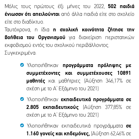
Μόλις τους πρώτους έξι μήνες του 2022,
502 παιδιά
ένιωσαν ότι απειλούνται
από άλλα παιδιά είτε στο σχολείο
είτε στο διαδίκτυο.
Ταυτόχρονα, η ίδια
η σχολική κοινότητα ζήτησε την
βοήθεια του Οργανισμού
για διαχείριση περιστατικών
εκφοβισμού εντός του σχολικού περιβάλλοντος.
Συγκεκριμένα:
Υλοποιήθηκαν
προγράμματα πρόληψης με
συμμετέχοντες και συμμετέχουσες 10891
μαθητές
και μαθήτριες (Αύξηση 346,17% σε
σχέση με το Α’ Εξάμηνο του 2021)
Υλοποιήθηκαν
εκπαιδευτικά προγράμματα σε
2.805 εκπαιδευτικούς
(Αύξηση 377,85% σε
σχέση με το Α’ Εξάμηνο του 2021)
Υλοποιήθηκαν εκπαιδευτικά προγράμματα
σε
1.160 γονείς και κηδεμόνες,
(Αύξηση 62,46% σε