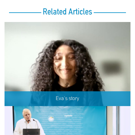
Related Articles
Eva's story