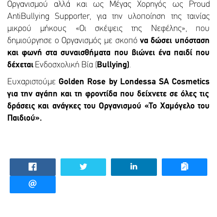
Οργανισμού αλλά και ως Μέγας Χορηγός ως Proud
AntiBullying Supporter, για την υλοποίηση της ταινίας
μικρού μήκους «Οι σκέψεις της Νεφέλης», που
δημιούργησε ο Οργανισμός με σκοπό
να δώσει υπόσταση
και φωνή στα συναισθήματα που βιώνει ένα παιδί που
δέχεται
Ενδοσχολική Βία (
Bullying)
.
Ευχαριστούμε
Golden
Rose
by
Londessa
SA
Cosmetics
για την αγάπη και τη φροντίδα που δείχνετε σε όλες τις
δράσεις και ανάγκες του Οργανισμού «Το Χαμόγελο του
Παιδιού».