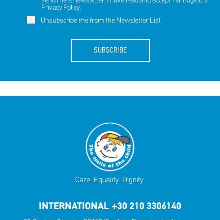
send me a newsletter. I have read and accept Hamogelo's
Privacy Policy
.
Unsubscribe me from the Newsletter List.
SUBSCRIBE
Care. Equality. Dignity.
INTERNATIONAL +30 210 3306140