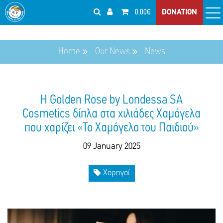
0.00€
DONATION
Home
Our News
News
H Golden Rose by Londessa SA
Cosmetics δίπλα στα χιλιάδες Χαμόγελα
που χαρίζει «Το Χαμόγελο του Παιδιού»
09 January 2025
Χορηγοί