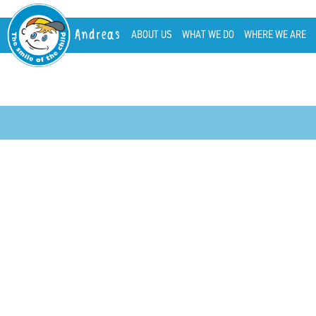
Andreas
ABOUT US
WHAT WE DO
WHERE WE ARE