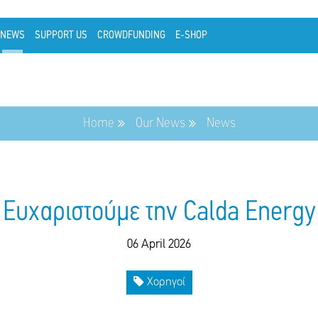
NEWS
SUPPORT US
CROWDFUNDING
E-SHOP
Home
Our News
News
Ευχαριστούμε την Calda Energy
06 April 2026
Χορηγοί