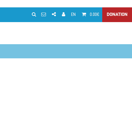
EN
0.00€
DONATION