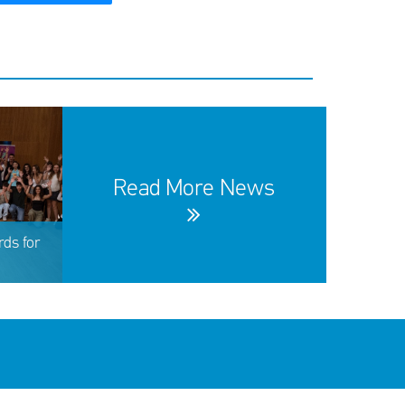
Read More News
ds for