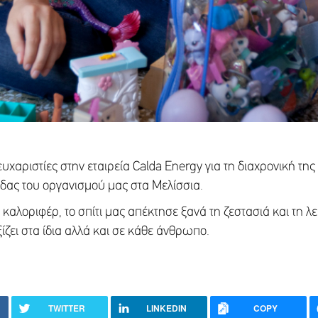
χαριστίες στην εταιρεία Calda Energy για τη διαχρονική της
ίδας του οργανισμού μας στα Μελίσσια.
οριφέρ, το σπίτι μας απέκτησε ξανά τη ζεστασιά και τη λειτ
ζει στα ίδια αλλά και σε κάθε άνθρωπο.
TWITTER
LINKEDIN
COPY