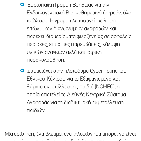
Ευρωπαϊκή Γραμμή Βοήθειας για την
Ενδοϊκογενειακή Βία, καθημερινά δωρεάν, όλο
το 24ωρο. Η γραμμή λειτουργεί με λήψη
επώνυμων ή ανώνυμων αναφορών και
παρέχει διαμερίσματα φιλοξενείας σε ασφαλείς
περιοχές, επιτόπιες παρεμβάσεις, κάλυψη
υλικών αναγκών αλλά και ιατρική
παρακολούθηση.
Συμμετέχει στην πλατφόρμα CyberTipline του
Εθνικού Κέντρου για τα Εξαφανισμένα και
θύματα εκμετάλλευσης παιδιά (NCMEC), η
οποία αποτελεί το Διεθνές Κεντρικό Σύστημα
Αναφοράς για τη διαδικτυακή εκμετάλλευση
παιδιών.
Μία ερώτηση, ένα βλέμμα, ένα τηλεφώνημα μπορεί να είναι