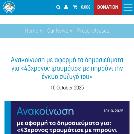
0.00€
DONATION
Home
Our News
Press releases
Ανακοίνωση με αφορμή τα δημοσιεύματα
για «43χρονος τραυμάτισε με πηρούνι την
έγκυο σύζυγό του»
10 October 2025