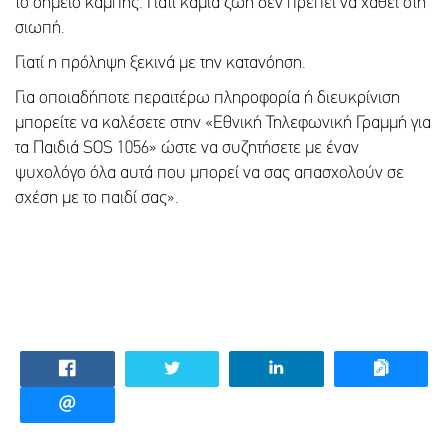
το σημείο καμπής. Γιατί καμία ζωή δεν πρέπει να χαθεί στη
σιωπή.
Γιατί η πρόληψη ξεκινά με την κατανόηση.
Για οποιαδήποτε περαιτέρω πληροφορία ή διευκρίνιση
μπορείτε να καλέσετε στην «Εθνική Τηλεφωνική Γραμμή για
τα Παιδιά SOS 1056» ώστε να συζητήσετε με έναν
ψυχολόγο όλα αυτά που μπορεί να σας απασχολούν σε
σχέση με το παιδί σας».