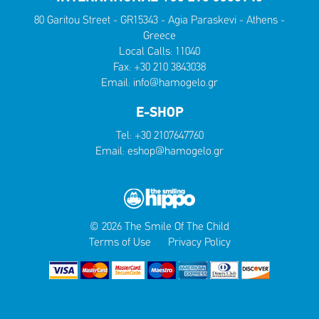
80 Garitou Street - GR15343 - Agia Paraskevi - Athens -
Greece
Local Calls:
11040
Fax: +30 210 3843038
Email:
info@hamogelo.gr
E-SHOP
Tel:
+30 2107647760
Email:
eshop@hamogelo.gr
© 2026 The Smile Of The Child
Terms of Use
Privacy Policy