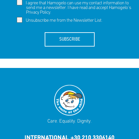
I agree that Hamogelo can use my contact information to
send me a newsletter. I have read and accept Hamogelo's
Privacy Policy
.
Unsubscribe me from the Newsletter List.
SUBSCRIBE
Care. Equality. Dignity.
INTERNATIONAL +30 210 3306140