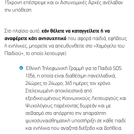
15χρονη επέστρεψε και οι Αστυνομικές Αρχές ανέλαβαν
την υπόθεση.
Στο πλαίσιο αυτό,
εάν θέλετε να καταγγείλετε ή να
αναφέρετε κάτι ανησυχητικό
που αφορά παιδιά, εφήβους
ή ενήλικες, μπορείτε να απευθυνθείτε στο «Χαμόγελο του
Παιδιού», το οποίο λειτουργεί:
Εθνική Τηλεφωνική Γραμμή για τα Παιδιά SOS
1056, η οποία είναι διαθέσιμη πανελλαδικά,
24ώρες το 24ωρο, 365 ημέρες τον χρόνο.
Στελεχωμένη αποκλειστικά από
εξειδικευμένους Κοινωνικούς Λειτουργούς και
Ψυχολόγους παρέχοντας δωρεάν και με
σεβασμό στο απόρρητο την απαραίτητη
ψυχοσυναισθηματική υποστήριξη σε κάθε παιδί
και ενήλικα που αναζητά διέξοδο και βοήθεια.