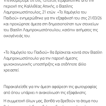
Υπενθυμίζουμε ότι στις 12/03/26, εξαφανίστηκε από την
περιοχή της Καλλιθέας Αττικής, ο Βασίλης
Λαμπροκωστόπουλος, 21 ετών. «Το Χαμόγελο του
Παιδιού» ενημερώθηκε για την εξαφάνισή του στις 21/03/26
και προχώρησε άμεσα στη δημοσιοποίηση των στοιχείων
του Βασίλη Λαμπροκωστόπουλου, κατόπιν αιτήματος της
οικογένειάς του.
«To Χαμόγελο του Παιδιού» θα βρίσκεται κοντά στον Βασίλη
Λαμπροκωστόπουλο για την παροχή άμεσης
ψυχοκοινωνικής υποστήριξης και οτιδήποτε άλλο
χρειαστεί.
Παρακαλείσθε για την άμεση αφαίρεση της φωτογραφίας
από όπου υπάρχει η ανακοίνωση της εξαφάνισης.
Η συμμετοχή όλων μας, βοηθά να βρεθούν τα άτομα που