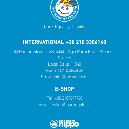
Care. Equality. Dignity.
INTERNATIONAL +30 210 3306140
80 Garitou Street - GR15343 - Agia Paraskevi - Athens -
Greece
Local Calls:
11040
Fax: +30 210 3843038
Email:
info@hamogelo.gr
E-SHOP
Tel:
+30 2107647760
Email:
eshop@hamogelo.gr