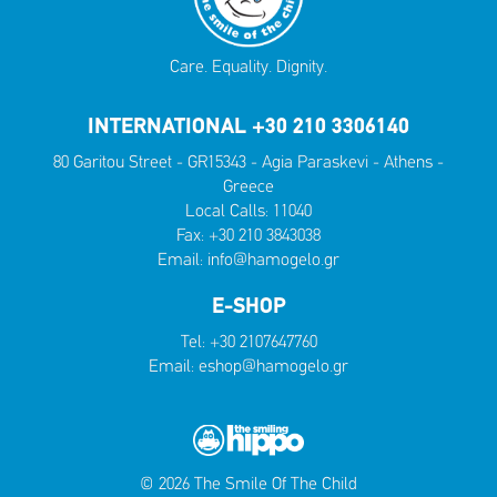
Care. Equality. Dignity.
INTERNATIONAL +30 210 3306140
80 Garitou Street - GR15343 - Agia Paraskevi - Athens -
Greece
Local Calls:
11040
Fax: +30 210 3843038
Email:
info@hamogelo.gr
E-SHOP
Tel:
+30 2107647760
Email:
eshop@hamogelo.gr
© 2026 The Smile Of The Child