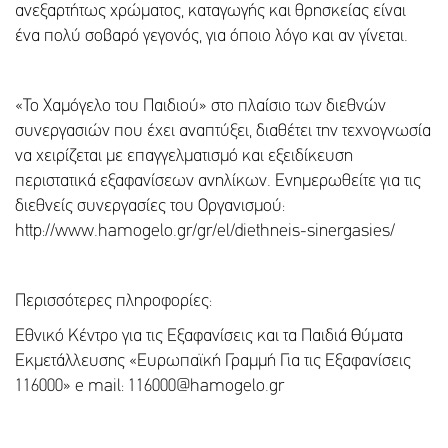
ανεξαρτήτως χρώματος, καταγωγής και θρησκείας είναι
ένα πολύ σοβαρό γεγονός, για όποιο λόγο και αν γίνεται.
«Το Χαμόγελο του Παιδιού» στο πλαίσιο των διεθνών
συνεργασιών που έχει αναπτύξει, διαθέτει την τεχνογνωσία
να χειρίζεται με επαγγελματισμό και εξειδίκευση
περιστατικά εξαφανίσεων ανηλίκων. Ενημερωθείτε για τις
διεθνείς συνεργασίες του Οργανισμού:
http://www.hamogelo.gr/gr/el/diethneis-sinergasies/
Περισσότερες πληροφορίες:
Εθνικό Κέντρο για τις Εξαφανίσεις και τα Παιδιά Θύματα
Εκμετάλλευσης «Ευρωπαϊκή Γραμμή Για τις Εξαφανίσεις
116000» e mail: 116000@hamogelo.gr