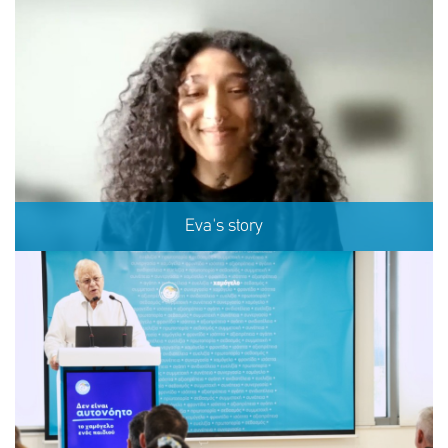
Eva's story