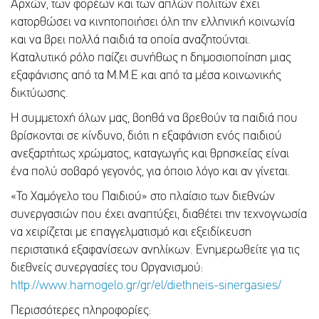
Αρχών, των φορέων και των απλών πολιτών έχει
κατορθώσει να κινητοποιήσει όλη την ελληνική κοινωνία
και να βρει πολλά παιδιά τα οποία αναζητούνται.
Καταλυτικό ρόλο παίζει συνήθως η δημοσιοποίηση μιας
εξαφάνισης από τα Μ.Μ.Ε και από τα μέσα κοινωνικής
δικτύωσης.
Η συμμετοχή όλων μας, βοηθά να βρεθούν τα παιδιά που
βρίσκονται σε κίνδυνο, διότι η εξαφάνιση ενός παιδιού
ανεξαρτήτως χρώματος, καταγωγής και θρησκείας είναι
ένα πολύ σοβαρό γεγονός, για όποιο λόγο και αν γίνεται.
«Το Χαμόγελο του Παιδιού» στο πλαίσιο των διεθνών
συνεργασιών που έχει αναπτύξει, διαθέτει την τεχνογνωσία
να χειρίζεται με επαγγελματισμό και εξειδίκευση
περιστατικά εξαφανίσεων ανηλίκων. Ενημερωθείτε για τις
διεθνείς συνεργασίες του Οργανισμού:
http://www.hamogelo.gr/gr/el/diethneis-sinergasies/
Περισσότερες πληροφορίες: