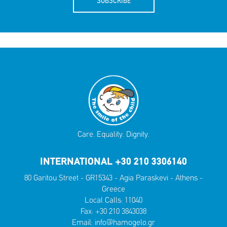
SUBSCRIBE
Care. Equality. Dignity.
INTERNATIONAL +30 210 3306140
80 Garitou Street - GR15343 - Agia Paraskevi - Athens -
Greece
Local Calls:
11040
Fax: +30 210 3843038
Email:
info@hamogelo.gr