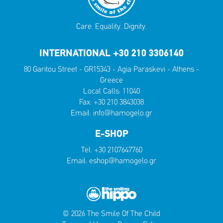
Care. Equality. Dignity.
INTERNATIONAL +30 210 3306140
80 Garitou Street - GR15343 - Agia Paraskevi - Athens -
Greece
Local Calls:
11040
Fax: +30 210 3843038
Email:
info@hamogelo.gr
E-SHOP
Tel:
+30 2107647760
Email:
eshop@hamogelo.gr
© 2026 The Smile Of The Child