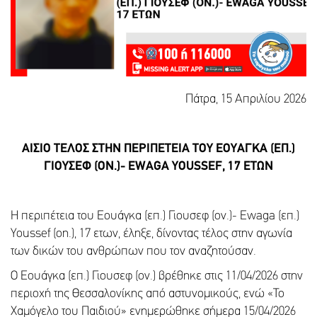
Πάτρα, 15 Απριλίου 2026
ΑΙΣΙΟ ΤΕΛΟΣ ΣΤΗΝ ΠΕΡΙΠΕΤΕΙΑ ΤΟΥ ΕΟΥΑΓΚΑ (ΕΠ.)
ΓΙΟΥΣΕΦ (ΟΝ.)- EWAGA YOUSSEF, 17 ΕΤΩΝ
Η περιπέτεια του Εουάγκα (επ.) Γιουσεφ (ον.)- Ewaga (επ.)
Youssef (on.), 17 ετων, έληξε, δίνοντας τέλος στην αγωνία
των δικών του ανθρώπων που τον αναζητούσαν.
O Εουάγκα (επ.) Γιουσεφ (ον.) βρέθηκε στις 11/04/2026 στην
περιοχή της Θεσσαλονίκης από αστυνομικούς, ενώ «Το
Χαμόγελο του Παιδιού» ενημερώθηκε σήμερα 15/04/2026