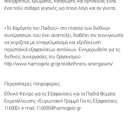
ανεξαρτήτως χρώματος, καταγωγής και θρησκείας είναι
ένα πολύ σοβαρό γεγονός, για όποιο λόγο και αν γίνεται.
«Το Χαμόγελο του Παιδιού» στο πλαίσιο των διεθνών
συνεργασιών που έχει αναπτύξει, διαθέτει την τεχνογνωσία
να χειρίζεται με επαγγελματισμό και εξειδίκευση
περιστατικά εξαφανίσεων ανηλίκων. Ενημερωθείτε για τις
διεθνείς συνεργασίες του Οργανισμού:
http://www.hamogelo.gr/gr/el/diethneis-sinergasies/
Περισσότερες πληροφορίες:
Εθνικό Κέντρο για τις Εξαφανίσεις και τα Παιδιά Θύματα
Εκμετάλλευσης «Ευρωπαϊκή Γραμμή Για τις Εξαφανίσεις
116000» e mail: 116000@hamogelo.gr