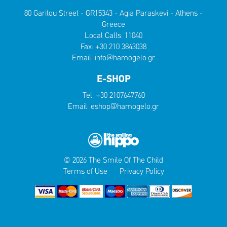
80 Garitou Street - GR15343 - Agia Paraskevi - Athens -
Greece
Local Calls:
11040
Fax: +30 210 3843038
Email:
info@hamogelo.gr
E-SHOP
Tel:
+30 2107647760
Email:
eshop@hamogelo.gr
© 2026 The Smile Of The Child
Terms of Use
Privacy Policy