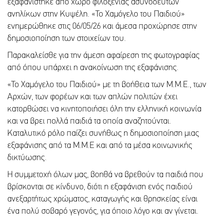
εξαφανίστηκε από χώρο φιλοξενίας ασυνόδευτων
ανηλίκων στην Κυψέλη. «Το Χαμόγελο του Παιδιού»
ενημερώθηκε στις 06/05/26 και άμεσα προχώρησε στην
δημοσιοποίηση των στοιχείων του.
Παρακαλείσθε για την άμεση αφαίρεση της φωτογραφίας
από όπου υπάρχει η ανακοίνωση της εξαφάνισης.
«Το Χαμόγελο του Παιδιού» με τη βοήθεια των Μ.Μ.Ε., των
Αρχών, των φορέων και των απλών πολιτών έχει
κατορθώσει να κινητοποιήσει όλη την ελληνική κοινωνία
και να βρει πολλά παιδιά τα οποία αναζητούνται.
Καταλυτικό ρόλο παίζει συνήθως η δημοσιοποίηση μιας
εξαφάνισης από τα Μ.Μ.Ε και από τα μέσα κοινωνικής
δικτύωσης.
Η συμμετοχή όλων μας, βοηθά να βρεθούν τα παιδιά που
βρίσκονται σε κίνδυνο, διότι η εξαφάνιση ενός παιδιού
ανεξαρτήτως χρώματος, καταγωγής και θρησκείας είναι
ένα πολύ σοβαρό γεγονός, για όποιο λόγο και αν γίνεται.