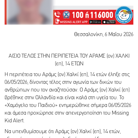
Θεσσαλονίκη, 6 Μαΐου 2026
ΑΙΣΙΟ ΤΕΛΟΣ ΣΤΗΝ ΠΕΡΙΠΕΤΕΙΑ ΤΟΥ ΑΡΑΜΣ (ον) ΧΑΛΚΙ
(επ), 14 ΕΤΩΝ
Η περιπέτεια του Αράμς (ον) Χαλκί (επ), 14 ετών έληξε στις
06/05/2026, δίνοντας τέλος στην αγωνία των δικών του
ανθρώπων που τον αναζητούσαν. Ο Αράμς (ον) Χαλκί (επ)
βρέθηκε στην Ολλανδία και είναι καλά στη υγεία του. Το
«Χαμόγελο του Παιδιού» ενημερώθηκε σήμερα 06/05/2026
και άμεσα προχώρησε στην απενεργοποίηση του Missing
Kid Alert.
Να υπενθυμίσουμε ότι Αράμς (ον) Χαλκί (επ), 14 ετών,