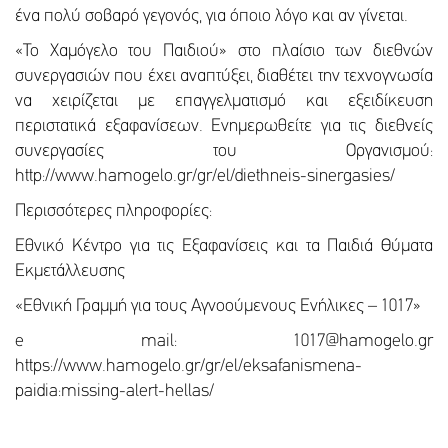
ένα πολύ σοβαρό γεγονός, για όποιο λόγο και αν γίνεται.
«Το Χαμόγελο του Παιδιού» στο πλαίσιο των διεθνών
συνεργασιών που έχει αναπτύξει, διαθέτει την τεχνογνωσία
να χειρίζεται με επαγγελματισμό και εξειδίκευση
περιστατικά εξαφανίσεων. Ενημερωθείτε για τις διεθνείς
συνεργασίες του Οργανισμού:
http://www.hamogelo.gr/gr/el/diethneis-sinergasies/
Περισσότερες πληροφορίες:
Εθνικό Κέντρο για τις Εξαφανίσεις και τα Παιδιά Θύματα
Εκμετάλλευσης
«Εθνική Γραμμή για τους Αγνοούμενους Ενήλικες – 1017»
e mail: 1017@hamogelo.gr
https://www.hamogelo.gr/gr/el/eksafanismena-
paidia:missing-alert-hellas/