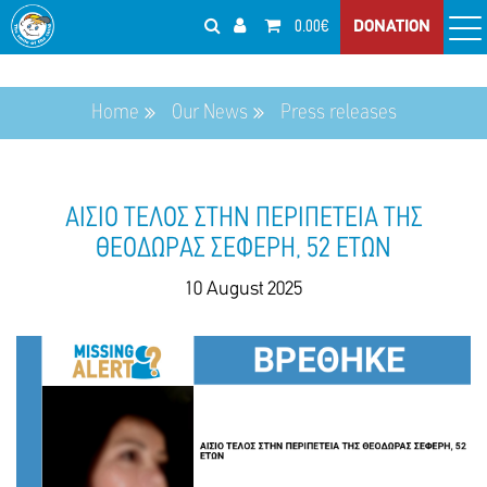
0.00€
DONATION
Home
Our News
Press releases
ΑΙΣΙΟ ΤΕΛΟΣ ΣΤΗΝ ΠΕΡΙΠΕΤΕΙΑ ΤΗΣ
ΘΕΟΔΩΡΑΣ ΣΕΦΕΡΗ, 52 ΕΤΩΝ
10 August 2025