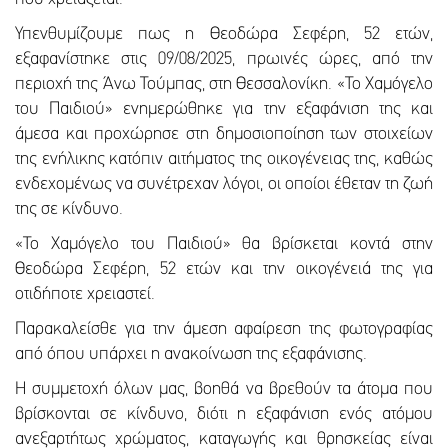
Υπενθυμίζουμε πως η Θεοδώρα Σεφέρη, 52 ετών,
εξαφανίστηκε στις 09/08/2025, πρωινές ώρες, από την
περιοχή της Άνω Τούμπας, στη Θεσσαλονίκη. «Το Χαμόγελο
του Παιδιού» ενημερώθηκε για την εξαφάνιση της και
άμεσα και προχώρησε στη δημοσιοποίηση των στοιχείων
της ενήλικης κατόπιν αιτήματος της οικογένειας της, καθώς
ενδεχομένως να συνέτρεχαν λόγοι, οι οποίοι έθεταν τη ζωή
της σε κίνδυνο.
«To Χαμόγελο του Παιδιού» θα βρίσκεται κοντά στην
Θεοδώρα Σεφέρη, 52 ετών και την οικογένειά της για
οτιδήποτε χρειαστεί.
Παρακαλείσθε για την άμεση αφαίρεση της φωτογραφίας
από όπου υπάρχει η ανακοίνωση της εξαφάνισης.
Η συμμετοχή όλων μας, βοηθά να βρεθούν τα άτομα που
βρίσκονται σε κίνδυνο, διότι η εξαφάνιση ενός ατόμου
ανεξαρτήτως χρώματος, καταγωγής και θρησκείας είναι