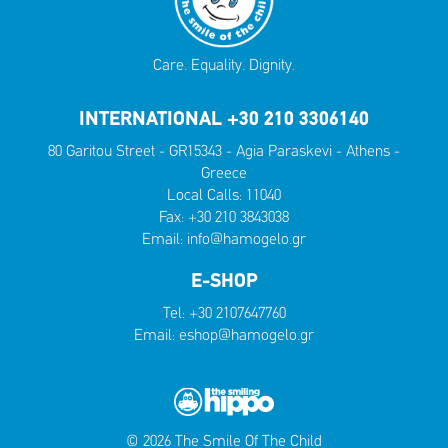
Care. Equality. Dignity.
INTERNATIONAL +30 210 3306140
80 Garitou Street - GR15343 - Agia Paraskevi - Athens -
Greece
Local Calls:
11040
Fax: +30 210 3843038
Email:
info@hamogelo.gr
E-SHOP
Tel:
+30 2107647760
Email:
eshop@hamogelo.gr
© 2026 The Smile Of The Child