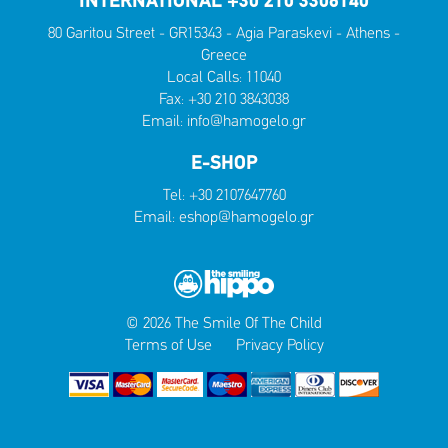
INTERNATIONAL +30 210 3306140
80 Garitou Street - GR15343 - Agia Paraskevi - Athens -
Greece
Local Calls:
11040
Fax: +30 210 3843038
Email:
info@hamogelo.gr
E-SHOP
Tel:
+30 2107647760
Email:
eshop@hamogelo.gr
© 2026 The Smile Of The Child
Terms of Use
Privacy Policy