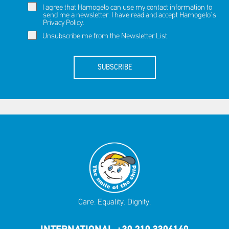
I agree that Hamogelo can use my contact information to
send me a newsletter. I have read and accept Hamogelo's
Privacy Policy
.
Unsubscribe me from the Newsletter List.
SUBSCRIBE
Care. Equality. Dignity.