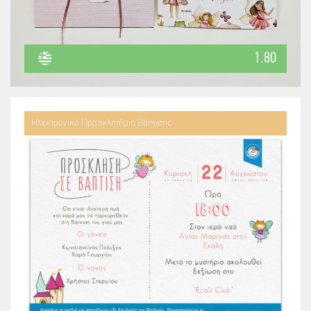
1.80
Ηλεκτρονικό Προσκλητήριο Βάπτισης